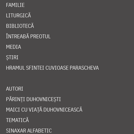
FAMILIE
LITURGICĂ
BIBLIOTECĂ
ÎNTREABĂ PREOTUL
MEDIA
ȘTIRI
HRAMUL SFINTEI CUVIOASE PARASCHEVA
AUTORI
PĂRINȚI DUHOVNICEȘTI
MAICI CU VIAȚĂ DUHOVNICEASCĂ
TEMATICĂ
SINAXAR ALFABETIC