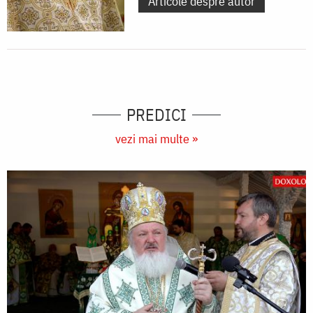
Articole despre autor
PREDICI
vezi mai multe »