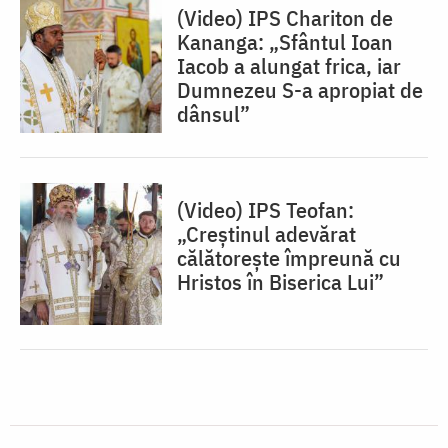
(Video) IPS Chariton de
Kananga: „Sfântul Ioan
Iacob a alungat frica, iar
Dumnezeu S-a apropiat de
dânsul”
(Video) IPS Teofan:
„Creștinul adevărat
călătorește împreună cu
Hristos în Biserica Lui”