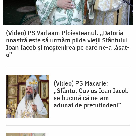
(Video) PS Varlaam Ploieșteanul: „Datoria
noastră este să urmăm pilda vieții Sfântului
Ioan Iacob și moștenirea pe care ne-a lăsat-
o”
(Video) PS Macarie:
„Sfântul Cuvios Ioan Iacob
se bucură că ne-am
adunat de pretutindeni”