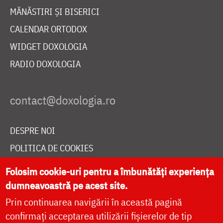
MĂNĂSTIRI ȘI BISERICI
CALENDAR ORTODOX
WIDGET DOXOLOGIA
RADIO DOXOLOGIA
DESPRE NOI
POLITICA DE COOKIES
DONEAZĂ ONLINE PENTRU CATEDRALA NAȚIONALĂ
Folosim cookie-uri pentru a îmbunătăți experiența
dumneavoastră pe acest site.
Prin continuarea navigării în această pagină
LIVE
confirmați acceptarea utilizării fișierelor de tip