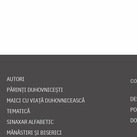
AUTORI
PĂRINȚI DUHOVNICEȘTI
DE
MAICI CU VIAȚĂ DUHOVNICEASCĂ
PO
TEMATICĂ
DO
SINAXAR ALFABETIC
MĂNĂSTIRI ȘI BISERICI