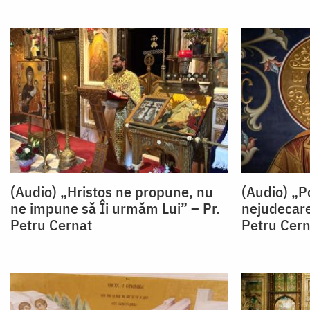
(Audio) „Hristos ne propune, nu
(Audio) „P
ne impune să Îi urmăm Lui” – Pr.
nejudecare
Petru Cernat
Petru Cern