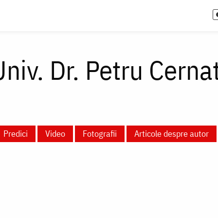
Univ. Dr. Petru Cerna
Predici
Video
Fotografii
Articole despre autor