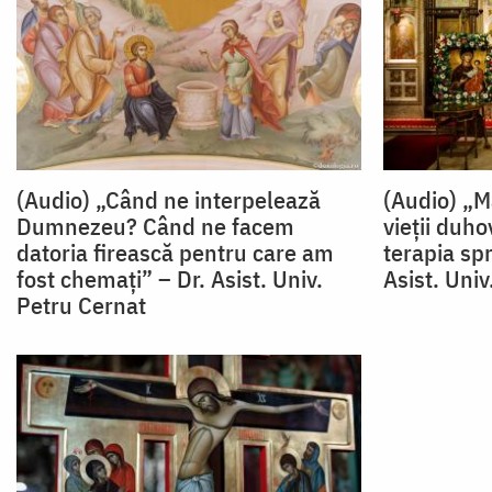
(Audio) „Când ne interpelează
(Audio) „M
Dumnezeu? Când ne facem
vieții duho
datoria firească pentru care am
terapia spr
fost chemați” – Dr. Asist. Univ.
Asist. Univ
Petru Cernat