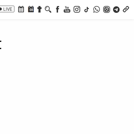
LIVE
08
t