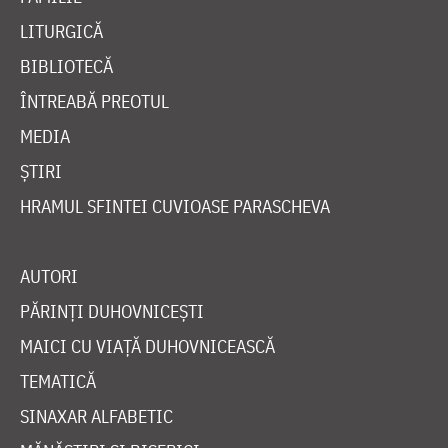
LITURGICĂ
BIBLIOTECĂ
ÎNTREABĂ PREOTUL
MEDIA
ȘTIRI
HRAMUL SFINTEI CUVIOASE PARASCHEVA
AUTORI
PĂRINȚI DUHOVNICEȘTI
MAICI CU VIAȚĂ DUHOVNICEASCĂ
TEMATICĂ
SINAXAR ALFABETIC