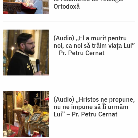
Ortodoxă
(Audio) „El a murit pentru
noi, ca noi să trăim viața Lui”
– Pr. Petru Cernat
(Audio) „Hristos ne propune,
nu ne impune să Îi urmăm
Lui” – Pr. Petru Cernat