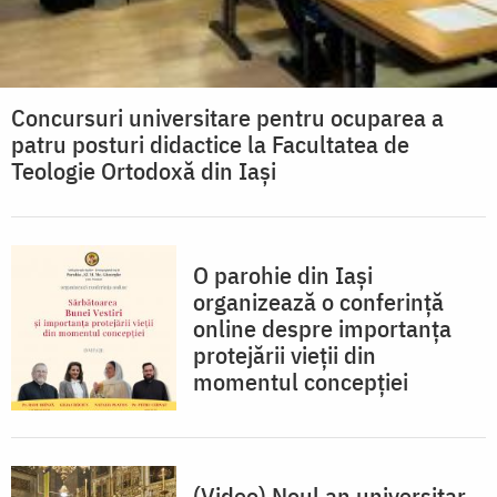
Concursuri universitare pentru ocuparea a
patru posturi didactice la Facultatea de
Teologie Ortodoxă din Iași
O parohie din Iași
organizează o conferință
online despre importanța
protejării vieții din
momentul concepției
(Video) Noul an universitar