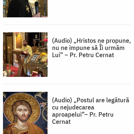
(Audio) „Hristos ne propune,
nu ne impune să Îi urmăm
Lui” – Pr. Petru Cernat
(Audio) „Postul are legătură
cu nejudecarea
aproapelui”– Pr. Petru
Cernat