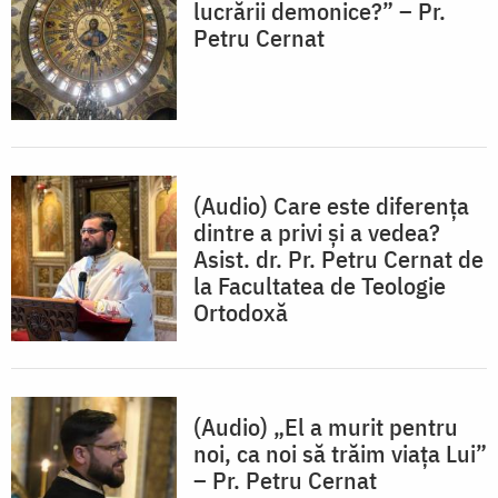
lucrării demonice?” – Pr.
Petru Cernat
(Audio) Care este diferența
dintre a privi și a vedea?
Asist. dr. Pr. Petru Cernat de
la Facultatea de Teologie
Ortodoxă
(Audio) „El a murit pentru
noi, ca noi să trăim viața Lui”
– Pr. Petru Cernat