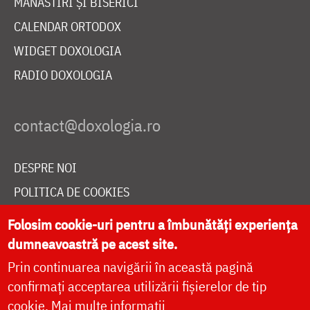
MĂNĂSTIRI ȘI BISERICI
CALENDAR ORTODOX
WIDGET DOXOLOGIA
RADIO DOXOLOGIA
DESPRE NOI
POLITICA DE COOKIES
DONEAZĂ ONLINE PENTRU CATEDRALA NAȚIONALĂ
Folosim cookie-uri pentru a îmbunătăți experiența
dumneavoastră pe acest site.
Prin continuarea navigării în această pagină
LIVE
confirmați acceptarea utilizării fișierelor de tip
cookie.
Mai multe informații