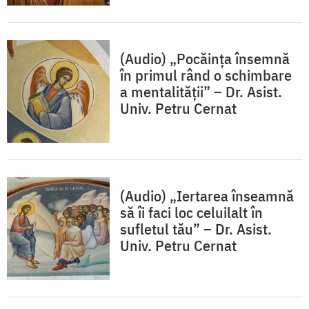
(Audio) „Pocăința însemnă
în primul rând o schimbare
a mentalității” – Dr. Asist.
Univ. Petru Cernat
(Audio) „Iertarea înseamnă
să îi faci loc celuilalt în
sufletul tău” – Dr. Asist.
Univ. Petru Cernat