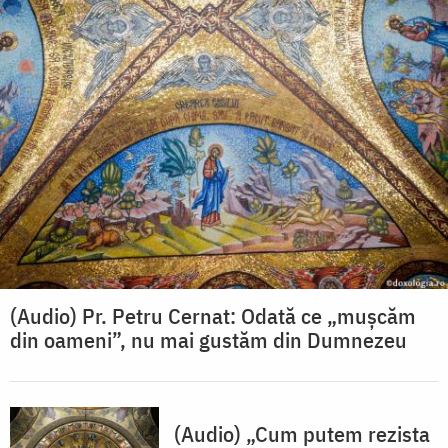
(Audio) Pr. Petru Cernat: Odată ce „mușcăm
din oameni”, nu mai gustăm din Dumnezeu
(Audio) „Cum putem rezista