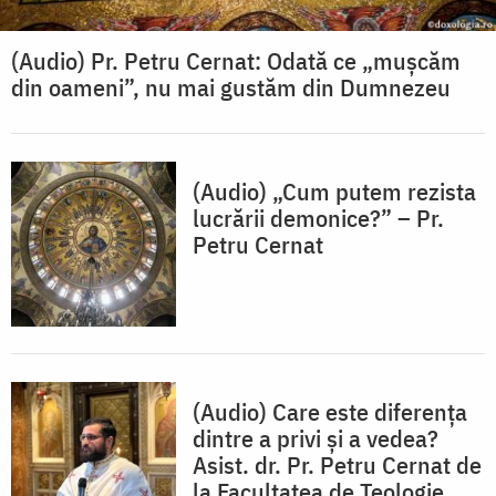
(Audio) Pr. Petru Cernat: Odată ce „mușcăm
din oameni”, nu mai gustăm din Dumnezeu
(Audio) „Cum putem rezista
lucrării demonice?” – Pr.
Petru Cernat
(Audio) Care este diferența
dintre a privi și a vedea?
Asist. dr. Pr. Petru Cernat de
la Facultatea de Teologie