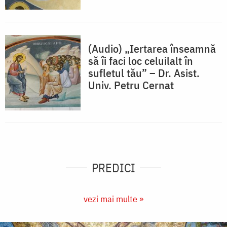
(Audio) „Iertarea înseamnă
să îi faci loc celuilalt în
sufletul tău” – Dr. Asist.
Univ. Petru Cernat
PREDICI
vezi mai multe »