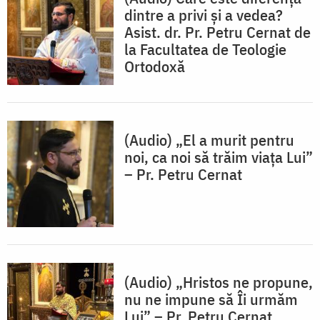
dintre a privi și a vedea?
Asist. dr. Pr. Petru Cernat de
la Facultatea de Teologie
Ortodoxă
(Audio) „El a murit pentru
noi, ca noi să trăim viața Lui”
– Pr. Petru Cernat
(Audio) „Hristos ne propune,
nu ne impune să Îi urmăm
Lui” – Pr. Petru Cernat