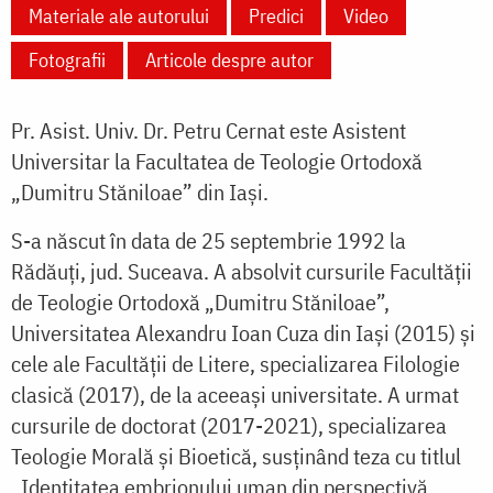
Materiale ale autorului
Predici
Video
Fotografii
Articole despre autor
Pr. Asist. Univ. Dr. Petru Cernat este Asistent
Universitar la Facultatea de Teologie Ortodoxă
„Dumitru Stăniloae” din Iași.
S-a născut în data de 25 septembrie 1992 la
Rădăuți, jud. Suceava. A absolvit cursurile Facultății
de Teologie Ortodoxă „Dumitru Stăniloae”,
Universitatea Alexandru Ioan Cuza din Iași (2015) și
cele ale Facultății de Litere, specializarea Filologie
clasică (2017), de la aceeași universitate. A urmat
cursurile de doctorat (2017-2021), specializarea
Teologie Morală și Bioetică, susținând teza cu titlul
„Identitatea embrionului uman din perspectivă