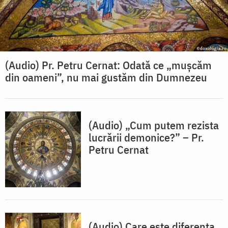
(Audio) Pr. Petru Cernat: Odată ce „mușcăm
din oameni”, nu mai gustăm din Dumnezeu
(Audio) „Cum putem rezista
lucrării demonice?” – Pr.
Petru Cernat
(Audio) Care este diferența