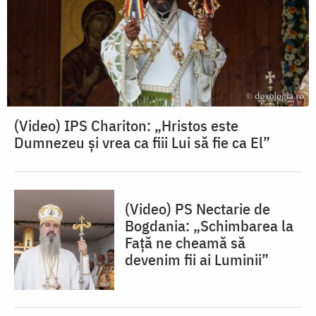
(Video) IPS Chariton: „Hristos este
Dumnezeu și vrea ca fiii Lui să fie ca El”
(Video) PS Nectarie de
Bogdania: „Schimbarea la
Față ne cheamă să
devenim fii ai Luminii”