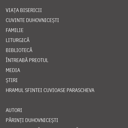
VIAȚA BISERICII
CUVINTE DUHOVNICEȘTI
FAMILIE
LITURGICĂ
BIBLIOTECĂ
ÎNTREABĂ PREOTUL
MEDIA
ȘTIRI
HRAMUL SFINTEI CUVIOASE PARASCHEVA
AUTORI
PĂRINȚI DUHOVNICEȘTI