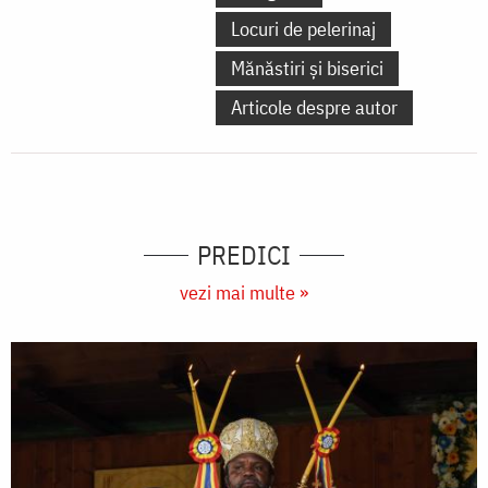
Locuri de pelerinaj
Mănăstiri și biserici
Articole despre autor
PREDICI
vezi mai multe »