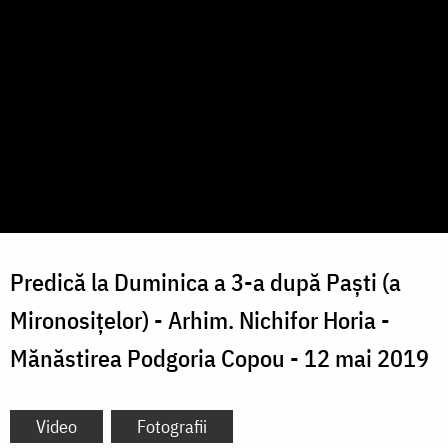
Predică la Duminica a 3-a după Paști (a
Mironosițelor) - Arhim. Nichifor Horia -
Mănăstirea Podgoria Copou - 12 mai 2019
Video
Fotografii