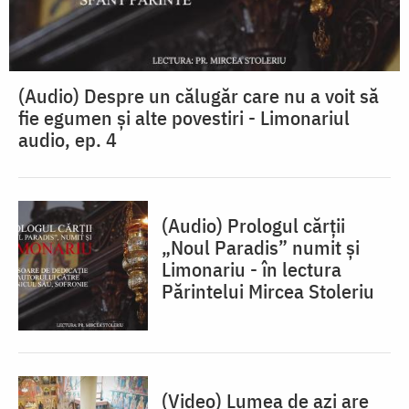
(Audio) Despre un călugăr care nu a voit să
fie egumen și alte povestiri - Limonariul
audio, ep. 4
(Audio) Prologul cărții
„Noul Paradis” numit și
Limonariu - în lectura
Părintelui Mircea Stoleriu
(Video) Lumea de azi are