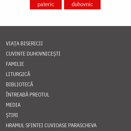
pateric
duhovnic
VIAȚA BISERICII
CUVINTE DUHOVNICEȘTI
FAMILIE
LITURGICĂ
BIBLIOTECĂ
ÎNTREABĂ PREOTUL
MEDIA
ȘTIRI
HRAMUL SFINTEI CUVIOASE PARASCHEVA