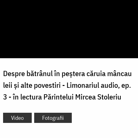
Despre bătrânul în peștera căruia mâncau
leii și alte povestiri - Limonariul audio, ep.
3 - în lectura Părintelui Mircea Stoleriu
Video
Fotografii