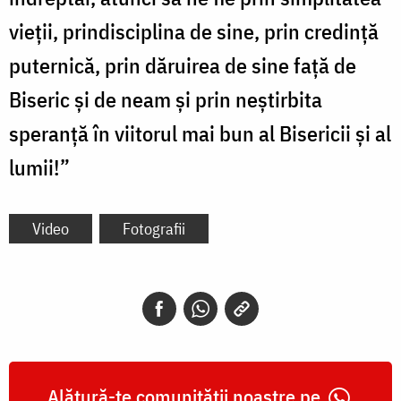
vieţii, prindisciplina de sine, prin credinţă
puternică, prin dăruirea de sine faţă de
Biseric şi de neam şi prin neştirbita
speranţă în viitorul mai bun al Bisericii şi al
lumii!”
Video
Fotografii
Alătură-te comunității noastre pe