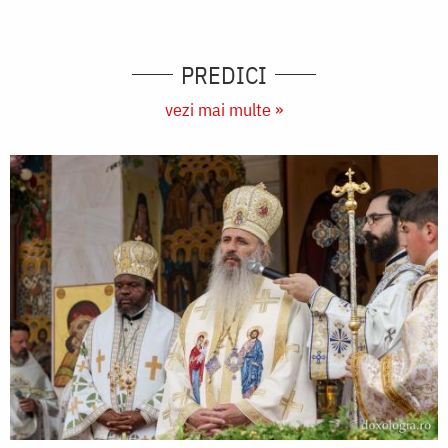
PREDICI
vezi mai multe »