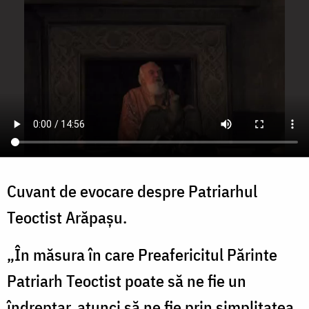
Cuvant de evocare despre Patriarhul
Teoctist Arăpașu.
„În măsura în care Preafericitul Părinte
Patriarh Teoctist poate să ne fie un
îndreptar, atunci să ne fie prin simplitatea