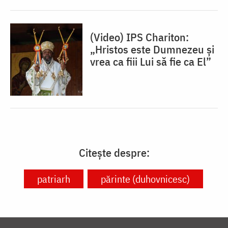
(Video) IPS Chariton:
„Hristos este Dumnezeu și
vrea ca fiii Lui să fie ca El”
Citește despre:
patriarh
părinte (duhovnicesc)