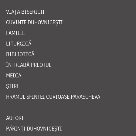
VIAȚA BISERICII
CUVINTE DUHOVNICEȘTI
FAMILIE
LITURGICĂ
BIBLIOTECĂ
ÎNTREABĂ PREOTUL
MEDIA
ȘTIRI
HRAMUL SFINTEI CUVIOASE PARASCHEVA
AUTORI
PĂRINȚI DUHOVNICEȘTI