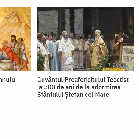
mnului
Cuvântul Preafericitului Teoctist
la 500 de ani de la adormirea
Sfântului Ștefan cel Mare