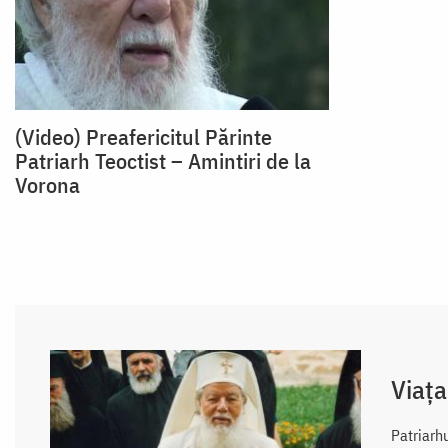
(Video) Preafericitul Părinte
Patriarh Teoctist – Amintiri de la
Vorona
Viața
Patriarh