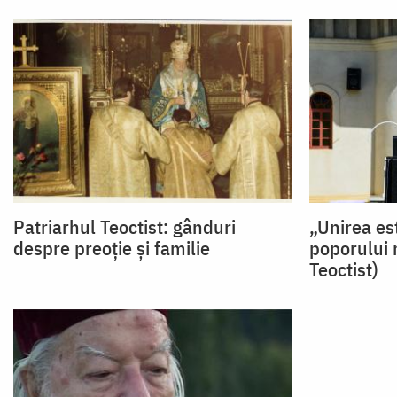
Patriarhul Teoctist: gânduri
„Unirea es
despre preoție și familie
poporului 
Teoctist)