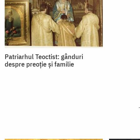
Patriarhul Teoctist: gânduri
despre preoție și familie