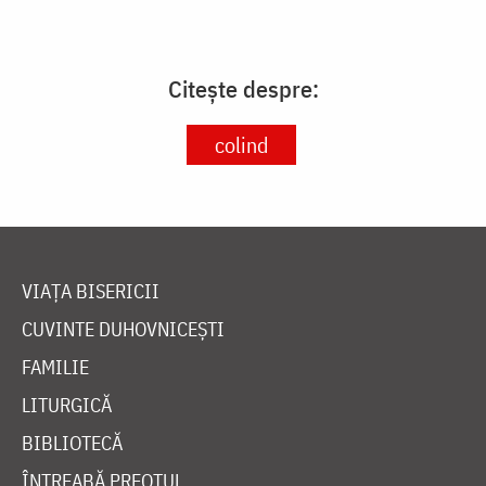
Citește despre:
colind
VIAȚA BISERICII
CUVINTE DUHOVNICEȘTI
FAMILIE
LITURGICĂ
BIBLIOTECĂ
ÎNTREABĂ PREOTUL