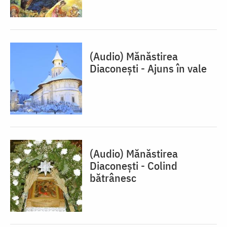
(Audio) Mănăstirea
Diaconești - Ajuns în vale
(Audio) Mănăstirea
Diaconești - Colind
bătrânesc