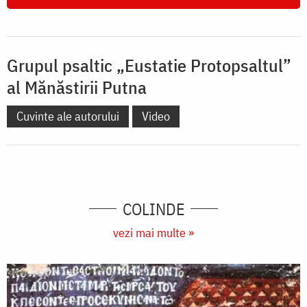
Grupul psaltic „Eustatie Protopsaltul”
al Mănăstirii Putna
Cuvinte ale autorului
Video
COLINDE
vezi mai multe »