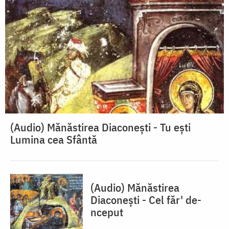
(Audio) Mănăstirea Diaconești - Tu ești
Lumina cea Sfântă
(Audio) Mănăstirea
Diaconești - Cel făr' de-
nceput