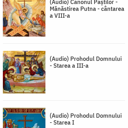
(Audio) Canonul Paştilor -
Mănăstirea Putna - cântarea
a VIII-a
(Audio) Prohodul Domnului
- Starea a III-a
(Audio) Prohodul Domnului
- Starea I