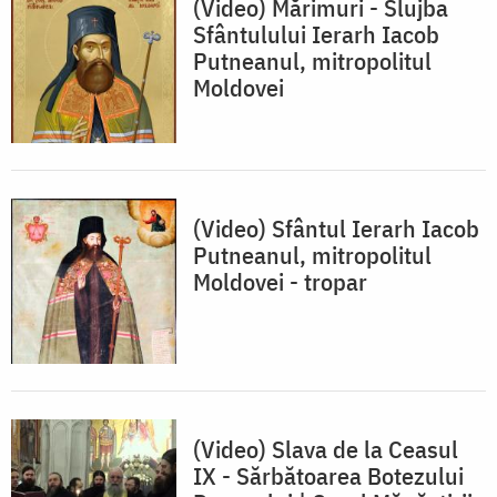
(Video) Mărimuri - Slujba
Sfântulului Ierarh Iacob
Putneanul, mitropolitul
Moldovei
(Video) Sfântul Ierarh Iacob
Putneanul, mitropolitul
Moldovei - tropar
(Video) Slava de la Ceasul
IX - Sărbătoarea Botezului