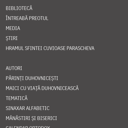
BIBLIOTECĂ
ÎNTREABĂ PREOTUL
MEDIA
ȘTIRI
HRAMUL SFINTEI CUVIOASE PARASCHEVA
AUTORI
PĂRINȚI DUHOVNICEȘTI
MAICI CU VIAȚĂ DUHOVNICEASCĂ
TEMATICĂ
SINAXAR ALFABETIC
MĂNĂSTIRI ȘI BISERICI