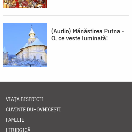
(Audio) Mănăstirea Putna -
O, ce veste luminată!
VIAȚA BISERICII
CUVINTE DUHOVNICEȘTI
FAMILIE
LITURGICĂ