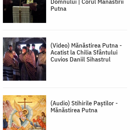
Domnului | Corul Mănăstirii
Putna
(Video) Mănăstirea Putna -
Acatist la Chilia Sfântului
Cuvios Daniil Sihastrul
(Audio) Stihirile Paştilor -
Mănăstirea Putna