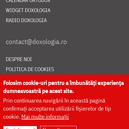
CALENDAR ORTODOX
WIDGET DOXOLOGIA
RADIO DOXOLOGIA
DESPRE NOI
POLITICA DE COOKIES
DONEAZĂ ONLINE PENTRU CATEDRALA NAȚIONALĂ
Folosim cookie-uri pentru a îmbunătăți experiența
dumneavoastră pe acest site.
Prin continuarea navigării în această pagină
LIVE
confirmați acceptarea utilizării fișierelor de tip
cookie.
Mai multe informații