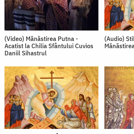
(Video) Mănăstirea Putna -
(Audio) Stih
Acatist la Chilia Sfântului Cuvios
Mănăstire
Daniil Sihastrul