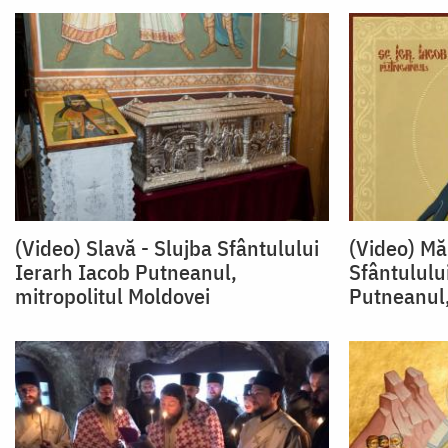
(Video) Slavă - Slujba Sfântulului
(Video) Mă
Ierarh Iacob Putneanul,
Sfântululu
mitropolitul Moldovei
Putneanul,