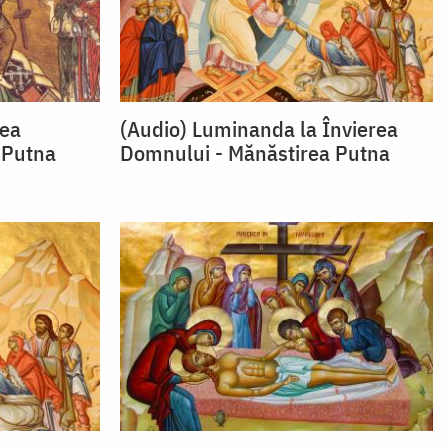
rea
(Audio) Luminanda la Învierea
 Putna
Domnului - Mănăstirea Putna