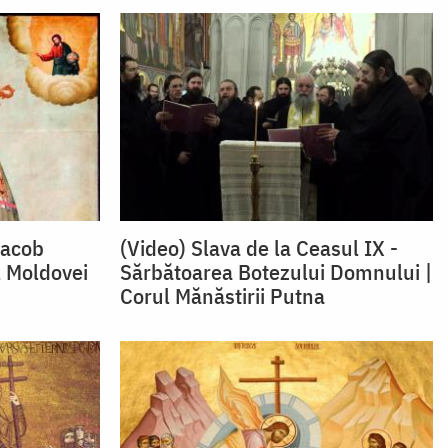
Iacob
(Video) Slava de la Ceasul IX -
l Moldovei
Sărbătoarea Botezului Domnului |
Corul Mănăstirii Putna