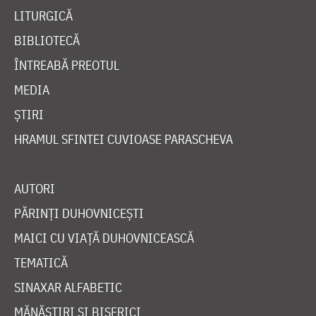
LITURGICĂ
BIBLIOTECĂ
ÎNTREABĂ PREOTUL
MEDIA
ȘTIRI
HRAMUL SFINTEI CUVIOASE PARASCHEVA
AUTORI
PĂRINȚI DUHOVNICEȘTI
MAICI CU VIAȚĂ DUHOVNICEASCĂ
TEMATICĂ
SINAXAR ALFABETIC
MĂNĂSTIRI ȘI BISERICI