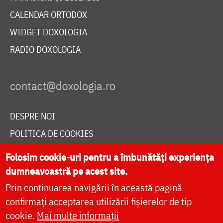
CALENDAR ORTODOX
WIDGET DOXOLOGIA
RADIO DOXOLOGIA
DESPRE NOI
POLITICA DE COOKIES
DONEAZĂ ONLINE PENTRU CATEDRALA NAȚIONALĂ
Folosim cookie-uri pentru a îmbunătăți experiența
dumneavoastră pe acest site.
Prin continuarea navigării în această pagină
LIVE
confirmați acceptarea utilizării fișierelor de tip
cookie.
Mai multe informații