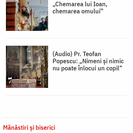
„Chemarea lui Ioan,
chemarea omului”
(Audio) Pr. Teofan
Popescu: „Nimeni și nimic
nu poate înlocui un copil”
Mănăstiri și biserici