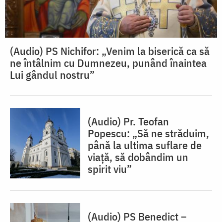
(Audio) PS Nichifor: „Venim la biserică ca să
ne întâlnim cu Dumnezeu, punând înaintea
Lui gândul nostru”
(Audio) Pr. Teofan
Popescu: „Să ne străduim,
până la ultima suflare de
viață, să dobândim un
spirit viu”
(Audio) PS Benedict –