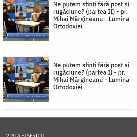
Ne putem sfinți fără post și
rugăciune? (partea II) - pr.
Mihai Mărgineanu - Lumina
Ortodoxiei
Ne putem sfinți fără post și
rugăciune? (partea I) - pr.
Mihai Mărgineanu - Lumina
Ortodoxiei
VIAȚA BISERICII