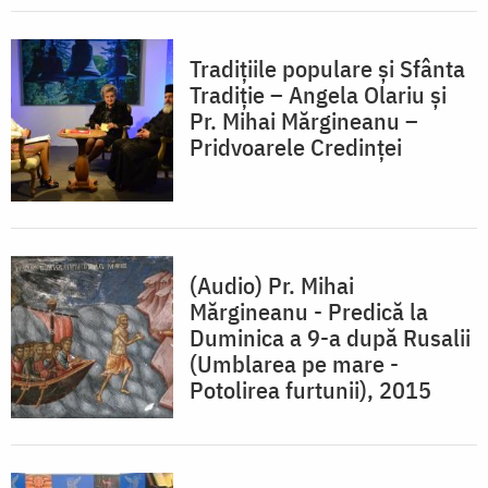
Tradițiile populare și Sfânta
Tradiție – Angela Olariu și
Pr. Mihai Mărgineanu –
Pridvoarele Credinței
(Audio) Pr. Mihai
Mărgineanu - Predică la
Duminica a 9-a după Rusalii
(Umblarea pe mare -
Potolirea furtunii), 2015