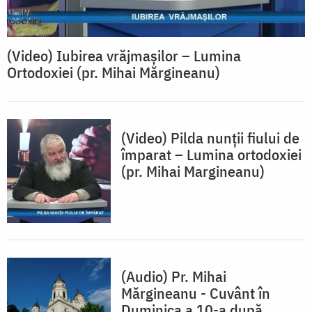
(Video) Iubirea vrăjmașilor – Lumina
Ortodoxiei (pr. Mihai Mărgineanu)
(Video) Pilda nunții fiului de
împarat – Lumina ortodoxiei
(pr. Mihai Margineanu)
(Audio) Pr. Mihai
Mărgineanu - Cuvânt în
Duminica a 10-a după