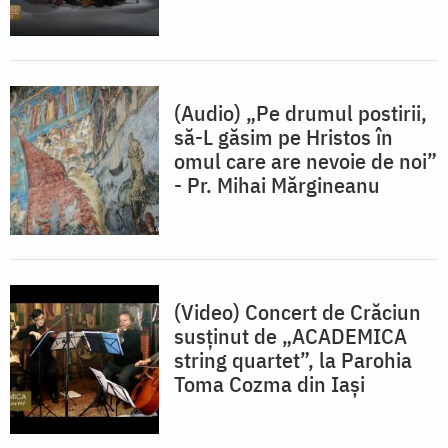
(Audio) „Pe drumul postirii,
să-L găsim pe Hristos în
omul care are nevoie de noi”
- Pr. Mihai Mărgineanu
(Video) Concert de Crăciun
susținut de „ACADEMICA
string quartet”, la Parohia
Toma Cozma din Iași