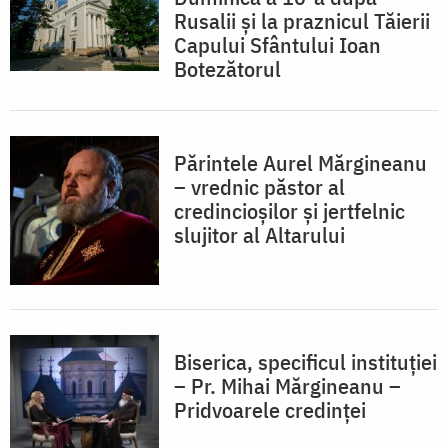
Rusalii și la praznicul Tăierii
Capului Sfântului Ioan
Botezătorul
Părintele Aurel Mărgineanu
– vrednic păstor al
credincioșilor și jertfelnic
slujitor al Altarului
Biserica, specificul instituției
– Pr. Mihai Mărgineanu –
Pridvoarele credinței