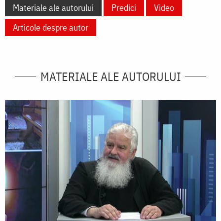
Materiale ale autorului
Predici
Video
Articole despre autor
MATERIALE ALE AUTORULUI