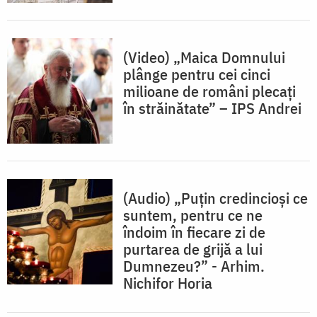
(Video) „Maica Domnului
plânge pentru cei cinci
milioane de români plecați
în străinătate” – IPS Andrei
(Audio) „Puțin credincioși ce
suntem, pentru ce ne
îndoim în fiecare zi de
purtarea de grijă a lui
Dumnezeu?” - Arhim.
Nichifor Horia