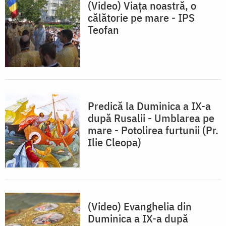
(Video) Viața noastră, o
călătorie pe mare - IPS
Teofan
Predică la Duminica a IX-a
după Rusalii - Umblarea pe
mare - Potolirea furtunii (Pr.
Ilie Cleopa)
(Video) Evanghelia din
Duminica a IX-a după