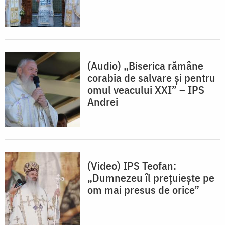
(Audio) „Biserica rămâne
corabia de salvare și pentru
omul veacului XXI” – IPS
Andrei
(Video) IPS Teofan:
„Dumnezeu îl prețuiește pe
om mai presus de orice”