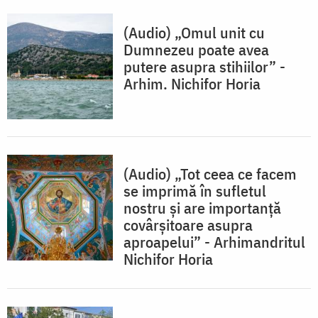
(Audio) „Omul unit cu
Dumnezeu poate avea
putere asupra stihiilor” -
Arhim. Nichifor Horia
(Audio) „Tot ceea ce facem
se imprimă în sufletul
nostru şi are importanţă
covârşitoare asupra
aproapelui” - Arhimandritul
Nichifor Horia