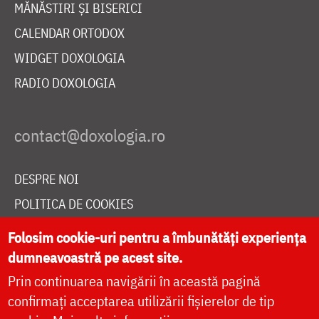
MĂNĂSTIRI ȘI BISERICI
CALENDAR ORTODOX
WIDGET DOXOLOGIA
RADIO DOXOLOGIA
DESPRE NOI
POLITICA DE COOKIES
DONEAZĂ ONLINE PENTRU CATEDRALA NAȚIONALĂ
Folosim cookie-uri pentru a îmbunătăți experiența
dumneavoastră pe acest site.
Prin continuarea navigării în această pagină
LIVE
confirmați acceptarea utilizării fișierelor de tip