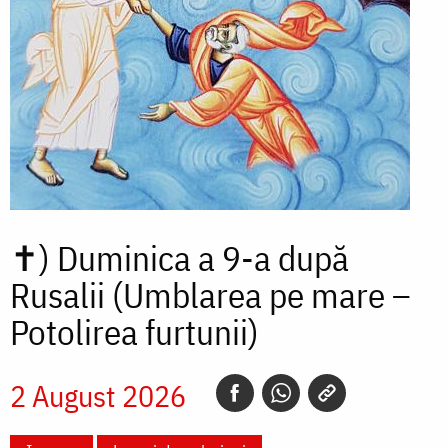
✝)
Duminica a 9-a după
Rusalii (Umblarea pe mare –
Potolirea furtunii)
2 August 2026