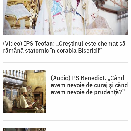
(Video) IPS Teofan: „Creștinul este chemat să
rămână statornic în corabia Bisericii”
(Audio) PS Benedict: „Când
avem nevoie de curaj și când
avem nevoie de prudență?”