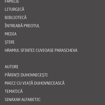
FAMILIE
LITURGICĂ
BIBLIOTECĂ
ÎNTREABĂ PREOTUL
MEDIA
ȘTIRI
HRAMUL SFINTEI CUVIOASE PARASCHEVA
AUTORI
PĂRINȚI DUHOVNICEȘTI
MAICI CU VIAȚĂ DUHOVNICEASCĂ
TEMATICĂ
SINAXAR ALFABETIC