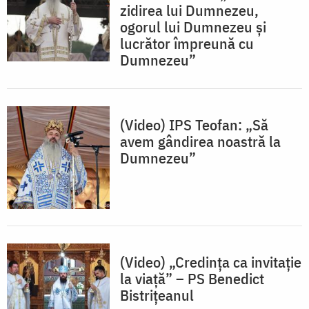
zidirea lui Dumnezeu,
ogorul lui Dumnezeu și
lucrător împreună cu
Dumnezeu”
(Video) IPS Teofan: „Să
avem gândirea noastră la
Dumnezeu”
(Video) „Credința ca invitație
la viață” – PS Benedict
Bistrițeanul