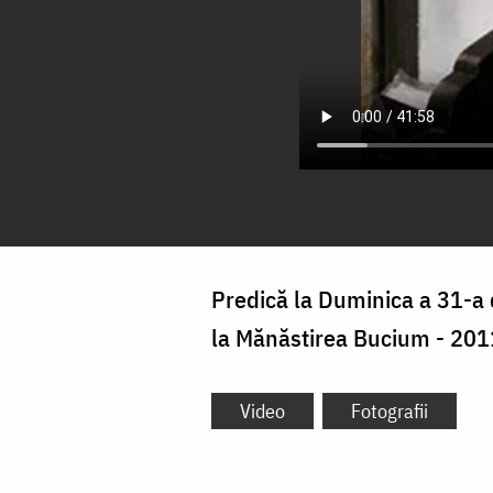
Predică la Duminica a 31-a 
la Mănăstirea Bucium - 201
Video
Fotografii