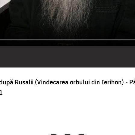
după Rusalii (Vindecarea orbului din Ierihon) - P
1