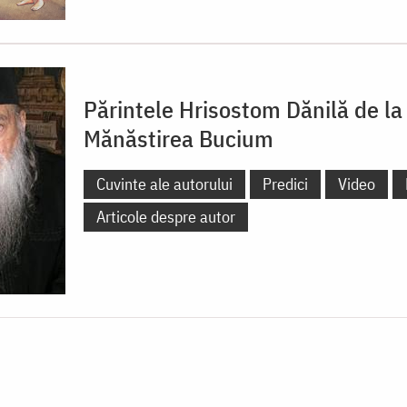
Părintele Hrisostom Dănilă de la
Mănăstirea Bucium
Cuvinte ale autorului
Predici
Video
Articole despre autor