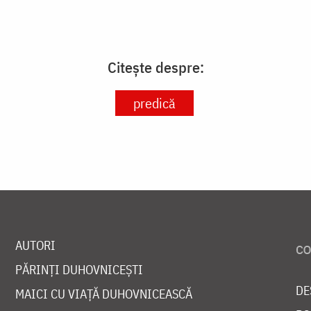
Citește despre:
predică
AUTORI
PĂRINȚI DUHOVNICEȘTI
DE
MAICI CU VIAȚĂ DUHOVNICEASCĂ