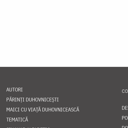
AUTORI
PĂRINȚI DUHOVNICEȘTI
DE
MAICI CU VIAȚĂ DUHOVNICEASCĂ
PO
TEMATICĂ
DO