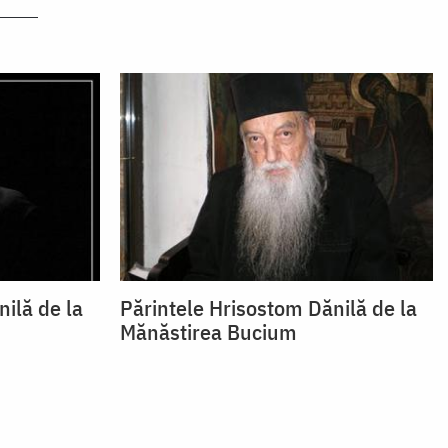
ilă de la
Părintele Hrisostom Dănilă de la
Mănăstirea Bucium