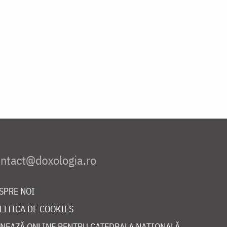
SPRE NOI
LITICA DE COOKIES
NEAZĂ ONLINE PENTRU CATEDRALA NAȚIONALĂ