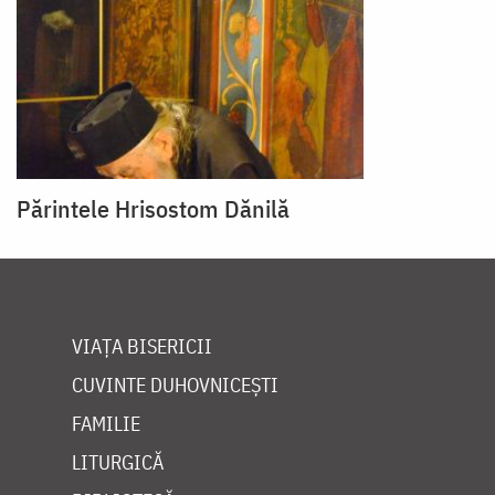
Părintele Hrisostom Dănilă
VIAȚA BISERICII
CUVINTE DUHOVNICEȘTI
FAMILIE
LITURGICĂ