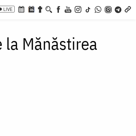
LIVE
06
e la Mănăstirea