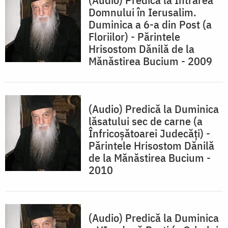
Domnului în Ierusalim.
Duminica a 6-a din Post (a
Floriilor) - Părintele
Hrisostom Dănilă de la
Mănăstirea Bucium - 2009
(Audio) Predică la Duminica
lăsatului sec de carne (a
Înfricoşătoarei Judecăţi) -
Părintele Hrisostom Dănilă
de la Mănăstirea Bucium -
2010
(Audio) Predică la Duminica