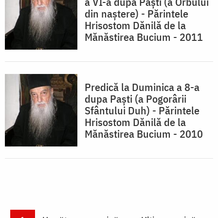
a VI-a după Paşti (a Orbului
din naştere) - Părintele
Hrisostom Dănilă de la
Mănăstirea Bucium - 2011
Predică la Duminica a 8-a
dupa Paști (a Pogorârii
Sfântului Duh) - Părintele
Hrisostom Dănilă de la
Mănăstirea Bucium - 2010
Paginare