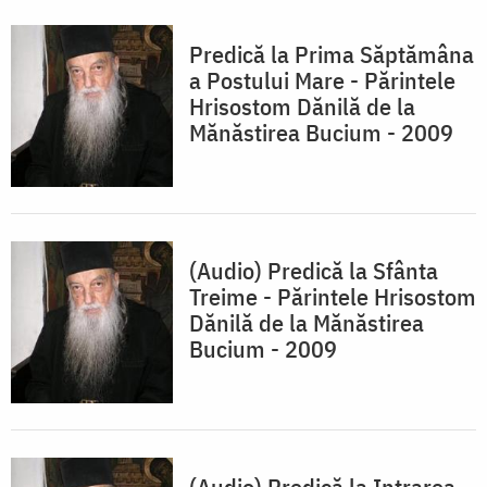
Predică la Prima Săptămâna
a Postului Mare - Părintele
Hrisostom Dănilă de la
Mănăstirea Bucium - 2009
(Audio) Predică la Sfânta
Treime - Părintele Hrisostom
Dănilă de la Mănăstirea
Bucium - 2009
(Audio) Predică la Intrarea