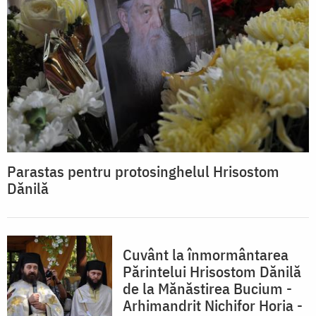
Parastas pentru protosinghelul Hrisostom
Dănilă
Cuvânt la înmormântarea
Părintelui Hrisostom Dănilă
de la Mănăstirea Bucium -
Arhimandrit Nichifor Horia -