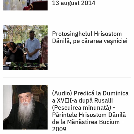
13 august 2014
Protosinghelul Hrisostom
Dănilă, pe cărarea veşniciei
(Audio) Predică la Duminica
a XVIII-a după Rusalii
(Pescuirea minunată) -
Părintele Hrisostom Dănilă
de la Mănăstirea Bucium -
2009