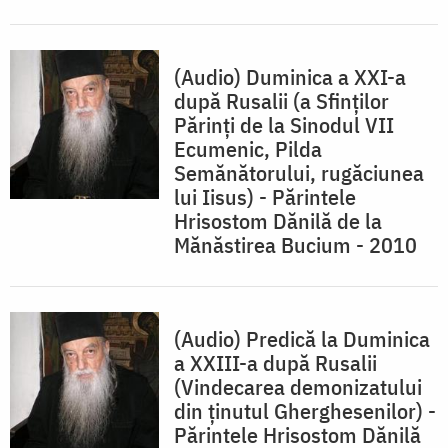
(Audio) Duminica a XXI-a
după Rusalii (a Sfinţilor
Părinţi de la Sinodul VII
Ecumenic, Pilda
Semănătorului, rugăciunea
lui Iisus) - Părintele
Hrisostom Dănilă de la
Mănăstirea Bucium - 2010
(Audio) Predică la Duminica
a XXIII-a după Rusalii
(Vindecarea demonizatului
din ținutul Gherghesenilor) -
Părintele Hrisostom Dănilă