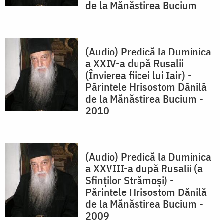
de la Mănăstirea Bucium
(Audio) Predică la Duminica
a XXIV-a după Rusalii
(Învierea fiicei lui Iair) -
Părintele Hrisostom Dănilă
de la Mănăstirea Bucium -
2010
(Audio) Predică la Duminica
a XXVIII-a după Rusalii (a
Sfinţilor Strămoşi) -
Părintele Hrisostom Dănilă
de la Mănăstirea Bucium -
2009