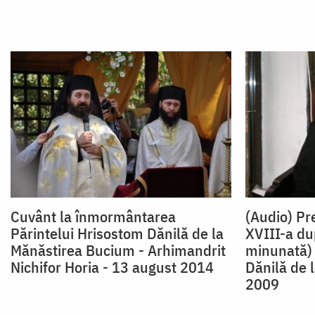
Cuvânt la înmormântarea
(Audio) Pr
Părintelui Hrisostom Dănilă de la
XVIII-a du
Mănăstirea Bucium - Arhimandrit
minunată) 
Nichifor Horia - 13 august 2014
Dănilă de 
2009