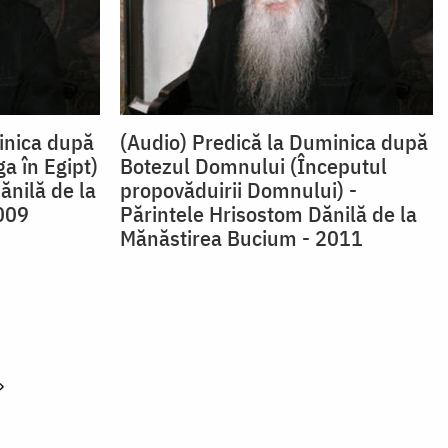
inica după
(Audio) Predică la Duminica după
a în Egipt)
Botezul Domnului (Începutul
ănilă de la
propovăduirii Domnului) -
009
Părintele Hrisostom Dănilă de la
Mănăstirea Bucium - 2011
»