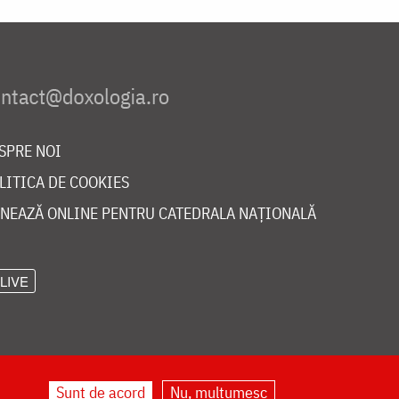
SPRE NOI
LITICA DE COOKIES
NEAZĂ ONLINE PENTRU CATEDRALA NAȚIONALĂ
LIVE
Sunt de acord
Nu, mulțumesc