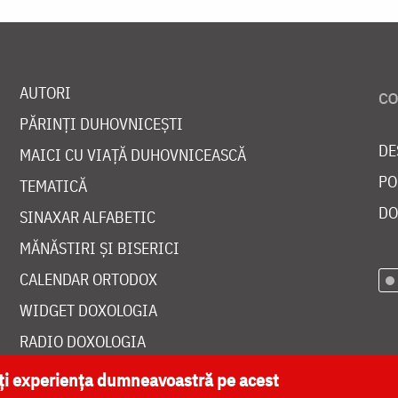
AUTORI
PĂRINȚI DUHOVNICEȘTI
DE
MAICI CU VIAȚĂ DUHOVNICEASCĂ
PO
TEMATICĂ
DO
SINAXAR ALFABETIC
MĂNĂSTIRI ȘI BISERICI
CALENDAR ORTODOX
WIDGET DOXOLOGIA
RADIO DOXOLOGIA
ăți experiența dumneavoastră pe acest