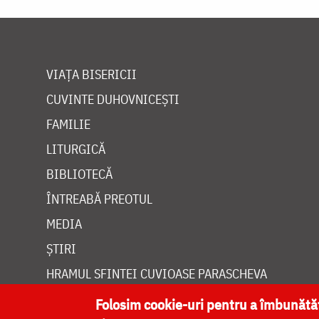
VIAȚA BISERICII
CUVINTE DUHOVNICEȘTI
FAMILIE
LITURGICĂ
BIBLIOTECĂ
ÎNTREABĂ PREOTUL
MEDIA
ȘTIRI
HRAMUL SFINTEI CUVIOASE PARASCHEVA
Folosim cookie-uri pentru a îmbunăt