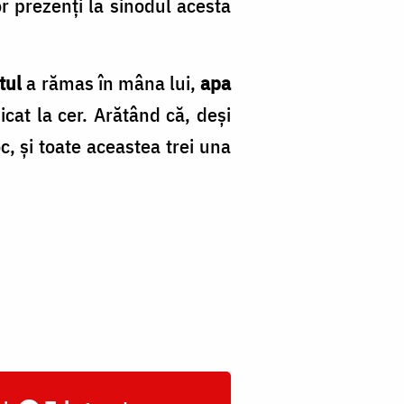
r prezenți la sinodul acesta
tul
a rămas în mâna lui,
apa
cat la cer. Arătând că, deși
c, și toate aceastea trei una