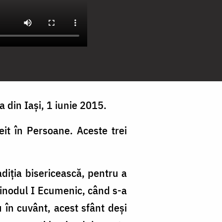
 din Iași, 1 iunie 2015.
eit în Persoane. Aceste trei
adiția bisericească, pentru a
 Sinodul I Ecumenic, când s-a
 în cuvânt, acest sfânt deși