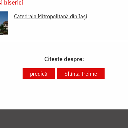
i biserici
Catedrala Mitropolitană din Iaşi
Citește despre:
predică
Sfânta Treime