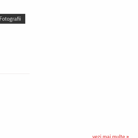
u
Fotografii
vezi mai multe »