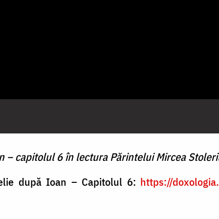
– capitolul 6 în lectura Părintelui Mircea Stoleri
helie după Ioan – Capitolul 6:
https://doxologi