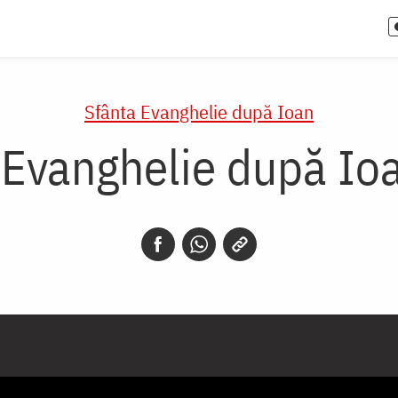
Sfânta Evanghelie după Ioan
 Evanghelie după Ioa