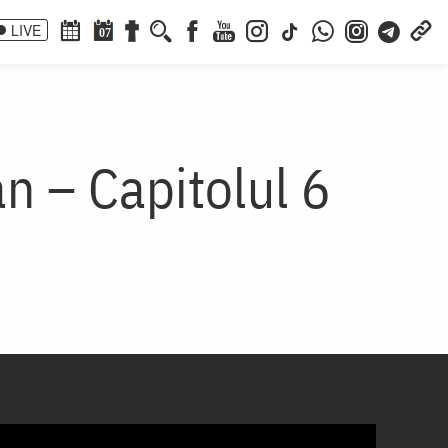
LIVE
07
n – Capitolul 6