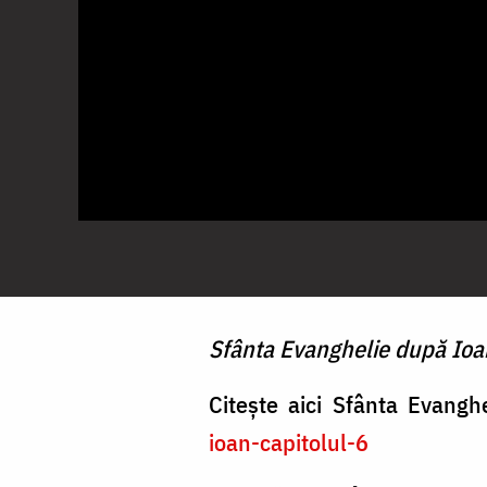
Sfânta Evanghelie după Ioan 
Citește aici Sfânta Evang
ioan-capitolul-6