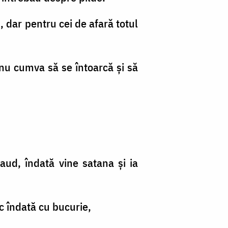
, dar pentru cei de afară totul
 nu cumva să se întoarcă şi să
aud, îndată vine satana şi ia
c îndată cu bucurie,