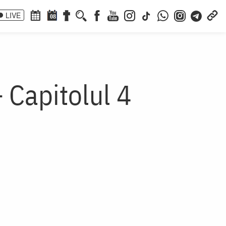
LIVE
08
 Capitolul 4