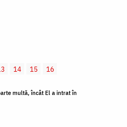
13
14
15
16
arte multă, încât El a intrat în