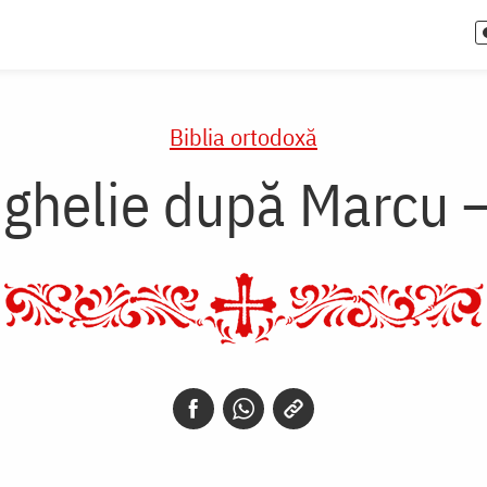
Biblia ortodoxă
ghelie după Marcu –