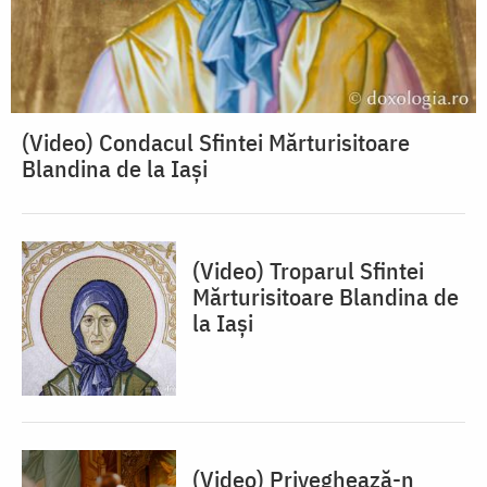
(Video) Condacul Sfintei Mărturisitoare
Blandina de la Iași
(Video) Troparul Sfintei
Mărturisitoare Blandina de
la Iași
(Video) Priveghează-n