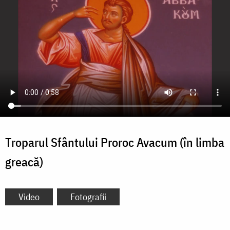
Troparul Sfântului Proroc Avacum (în limba
greacă)
Video
Fotografii