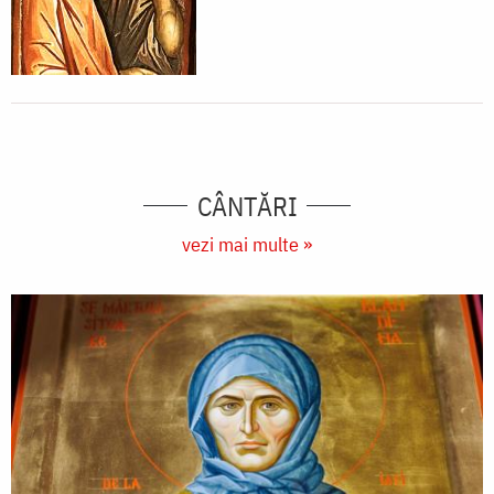
CÂNTĂRI
vezi mai multe »