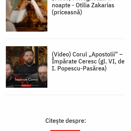
noapte - Otilia Zakarias
(priceasnă)
(Video) Corul „Apostolii” –
⁠Împărate Ceresc (gl. VI, de
I. Popescu-Pasărea)
Citește despre: