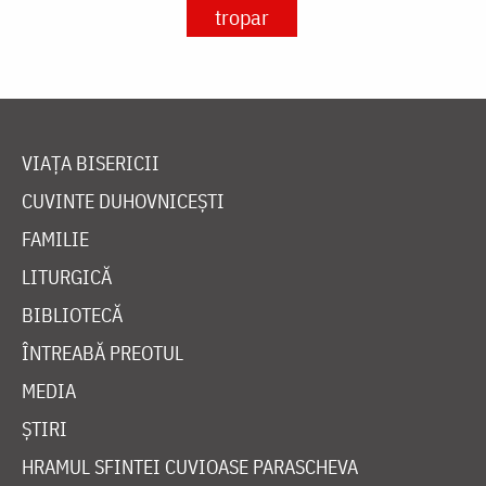
tropar
VIAȚA BISERICII
CUVINTE DUHOVNICEȘTI
FAMILIE
LITURGICĂ
BIBLIOTECĂ
ÎNTREABĂ PREOTUL
MEDIA
ȘTIRI
HRAMUL SFINTEI CUVIOASE PARASCHEVA