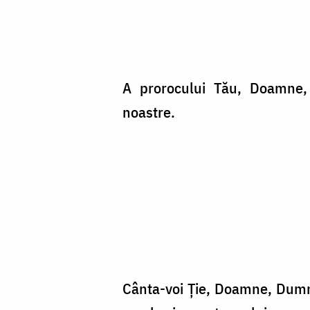
A prorocului Tău, Doamne, 
noastre.
Cânta-voi Ţie, Doamne, Dumnez