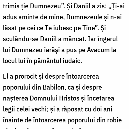
trimis ție Dumnezeu”. Și Daniil a zis: „Ți-ai
adus aminte de mine, Dumnezeule și n-ai
lăsat pe cei ce Te iubesc pe Tine”. Și
sculându-se Daniil a mâncat. Iar îngerul
lui Dumnezeu iarăși a pus pe Avacum la
locul lui în pământul iudaic.
El a prorocit și despre întoarcerea
poporului din Babilon, ca și despre
nașterea Domnului Hristos și încetarea
legii celei vechi; și a răposat cu doi ani
înainte de întoarcerea poporului din robie