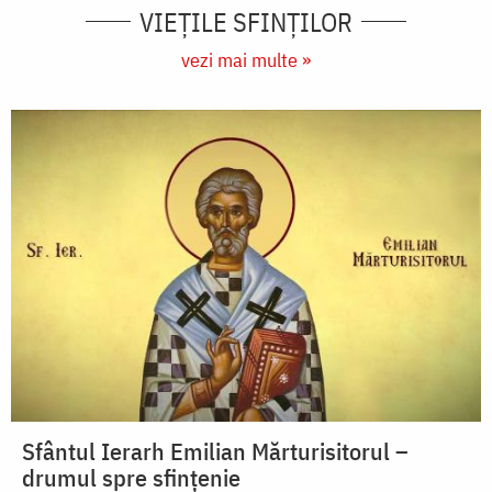
VIEŢILE SFINŢILOR
vezi mai multe »
Sfântul Ierarh Emilian Mărturisitorul –
drumul spre sfințenie