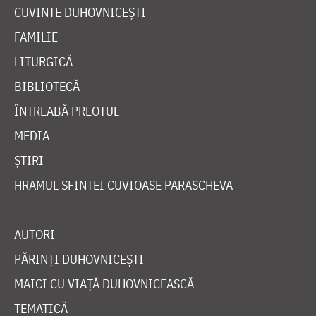
CUVINTE DUHOVNICEȘTI
FAMILIE
LITURGICĂ
BIBLIOTECĂ
ÎNTREABĂ PREOTUL
MEDIA
ȘTIRI
HRAMUL SFINTEI CUVIOASE PARASCHEVA
AUTORI
PĂRINȚI DUHOVNICEȘTI
MAICI CU VIAȚĂ DUHOVNICEASCĂ
TEMATICĂ