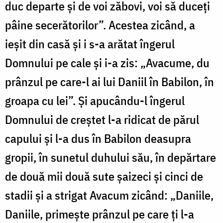
duc departe și de voi zăbovi, voi să duceți
pâine secerătorilor”. Acestea zicând, a
ieșit din casă și i s-a arătat îngerul
Domnului pe cale și i-a zis: „Avacume, du
prânzul pe care-l ai lui Daniil în Babilon, în
groapa cu lei”. Și apucându-l îngerul
Domnului de creștet l-a ridicat de părul
capului și l-a dus în Babilon deasupra
gropii, în sunetul duhului său, în depărtare
de două mii două sute șaizeci și cinci de
stadii și a strigat Avacum zicând: „Daniile,
Daniile, primește prânzul pe care ți l-a