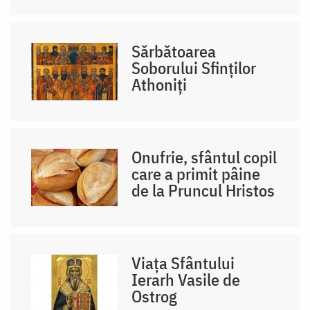
Sărbătoarea
Soborului Sfinților
Athoniți
Onufrie, sfântul copil
care a primit pâine
de la Pruncul Hristos
Viața Sfântului
Ierarh Vasile de
Ostrog