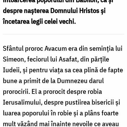
despre nașterea Domnului Hristos și
încetarea legii celei vechi.
Sfântul proroc Avacum era din seminția lui
Simeon, feciorul lui Asafat, din părțile
Iudeii, și pentru viața sa cea plină de fapte
bune a primit de la Dumnezeu darul
prorocirii. El a prorocit despre robia
Ierusalimului, despre pustiirea bisericii și
luarea poporului în robie și a plâns foarte
mult văzând mai înainte nevoile ce aveau