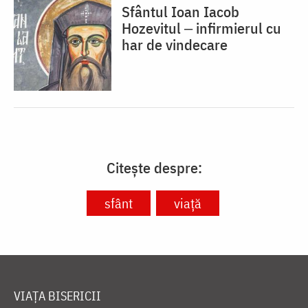
Sfântul Ioan Iacob
Hozevitul ‒ infirmierul cu
har de vindecare
Citește despre:
sfânt
viață
VIAȚA BISERICII