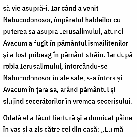
să vie asupră-i. Iar când a venit
Nabucodonosor, împăratul haldeilor cu
puterea sa asupra Ierusalimului, atunci
Avacum a fugit în pământul ismailitenilor
și a fost pribeag în pământ străin. Iar după
robia Ierusalimului, întorcându-se
Nabucodonosor în ale sale, s-a întors și
Avacum în țara sa, arând pământul și
slujind secerătorilor în vremea secerișului.
Odată el a făcut fiertură și a dumicat pâine
în vas și a zis către cei din casă: „Eu mă