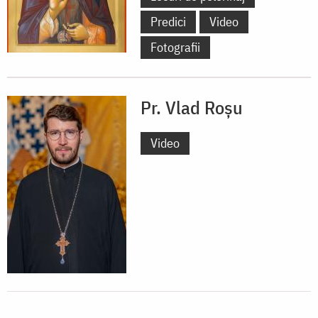
Predici
Video
Fotografii
Pr. Vlad Roșu
Video