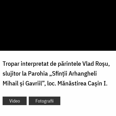
Tropar interpretat de părintele Vlad Roșu,
slujitor la Parohia „Sfinții Arhangheli
Mihail și Gavriil”, loc. Mănăstirea Cașin I.
Video
Fotografii