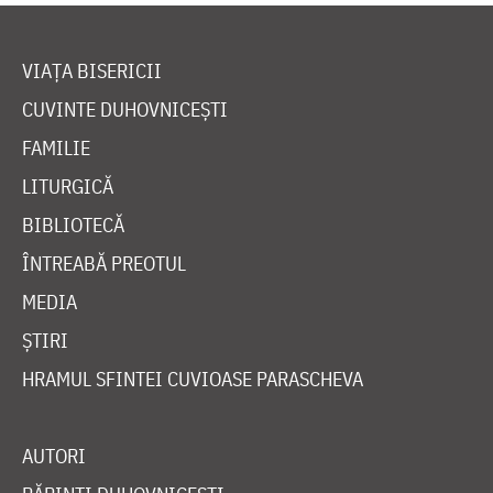
VIAȚA BISERICII
CUVINTE DUHOVNICEȘTI
FAMILIE
LITURGICĂ
BIBLIOTECĂ
ÎNTREABĂ PREOTUL
MEDIA
ȘTIRI
HRAMUL SFINTEI CUVIOASE PARASCHEVA
AUTORI