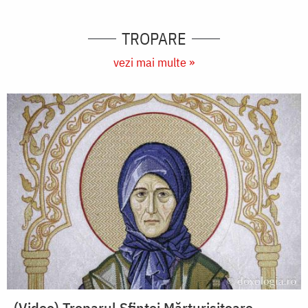
TROPARE
vezi mai multe »
(Video) Troparul Sfintei Mărturisitoare