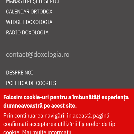
MĂNĂSTIRI ȘI BISERICI
CALENDAR ORTODOX
WIDGET DOXOLOGIA
RADIO DOXOLOGIA
DESPRE NOI
POLITICA DE COOKIES
DONEAZĂ ONLINE PENTRU CATEDRALA NAȚIONALĂ
Folosim cookie-uri pentru a îmbunătăți experiența
dumneavoastră pe acest site.
Prin continuarea navigării în această pagină
LIVE
confirmați acceptarea utilizării fișierelor de tip
cookie.
Mai multe informații