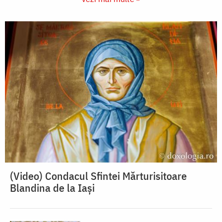
(Video) Condacul Sfintei Mărturisitoare
Blandina de la Iași