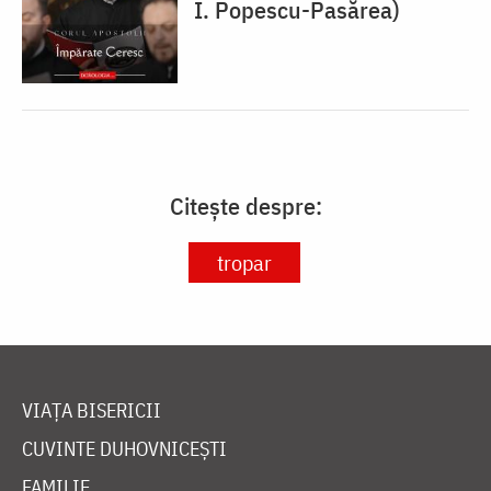
I. Popescu-Pasărea)
Citește despre:
tropar
VIAȚA BISERICII
CUVINTE DUHOVNICEȘTI
FAMILIE