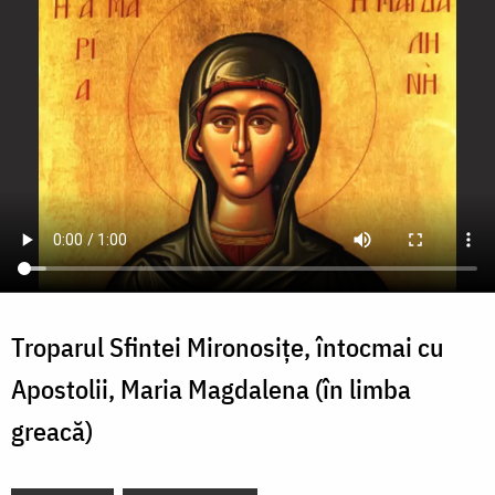
Troparul Sfintei Mironosițe, întocmai cu
Apostolii, Maria Magdalena (în limba
greacă)