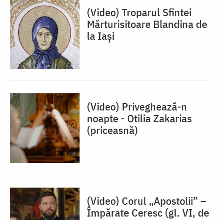
(Video) Troparul Sfintei
Mărturisitoare Blandina de
la Iași
(Video) Priveghează-n
noapte - Otilia Zakarias
(priceasnă)
(Video) Corul „Apostolii” –
⁠Împărate Ceresc (gl. VI, de