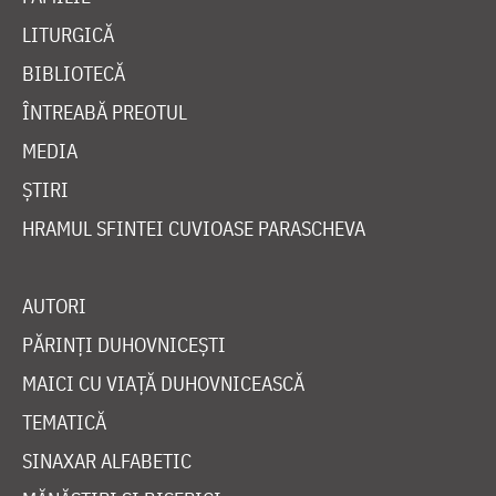
LITURGICĂ
BIBLIOTECĂ
ÎNTREABĂ PREOTUL
MEDIA
ȘTIRI
HRAMUL SFINTEI CUVIOASE PARASCHEVA
AUTORI
PĂRINȚI DUHOVNICEȘTI
MAICI CU VIAȚĂ DUHOVNICEASCĂ
TEMATICĂ
SINAXAR ALFABETIC