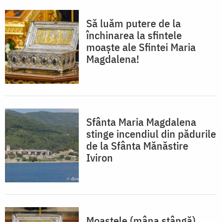
Să luăm putere de la
închinarea la sfintele
moaște ale Sfintei Maria
Magdalena!
Sfânta Maria Magdalena
stinge incendiul din pădurile
de la Sfânta Mănăstire
Iviron
Moaştele (mâna stângă)