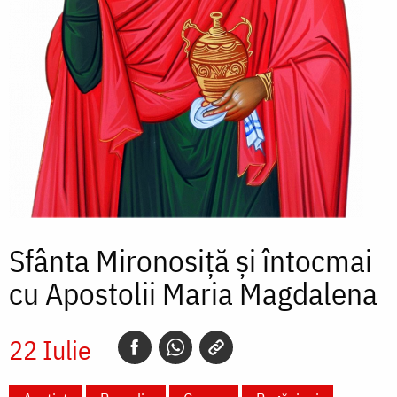
Sfânta Mironosiță și întocmai
cu Apostolii Maria Magdalena
22 Iulie