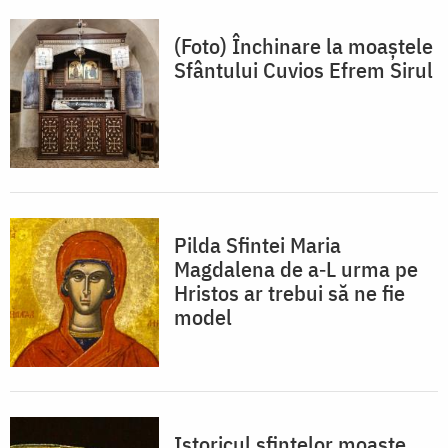
(Foto) Închinare la moaștele
Sfântului Cuvios Efrem Sirul
Pilda Sfintei Maria
Magdalena de a‐L urma pe
Hristos ar trebui să ne fie
model
Istoricul sfintelor moaşte