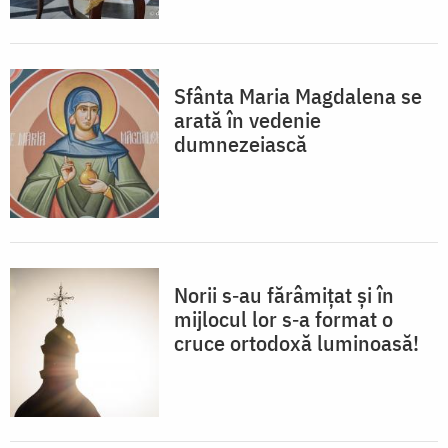
Sfânta Maria Magdalena se
arată în vedenie
dumnezeiască
Norii s‐au fărâmițat și în
mijlocul lor s‐a format o
cruce ortodoxă luminoasă!