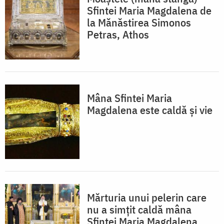
Sfintei Maria Magdalena de
la Mănăstirea Simonos
Petras, Athos
Mâna Sfintei Maria
Magdalena este caldă și vie
Mărturia unui pelerin care
nu a simțit caldă mâna
Sfintei Maria Magdalena