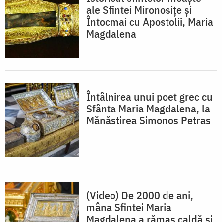
ale Sfintei Mironosițe și
Întocmai cu Apostolii, Maria
Magdalena
Întâlnirea unui poet grec cu
Sfânta Maria Magdalena, la
Mănăstirea Simonos Petras
(Video) De 2000 de ani,
mâna Sfintei Maria
Magdalena a rămas caldă și