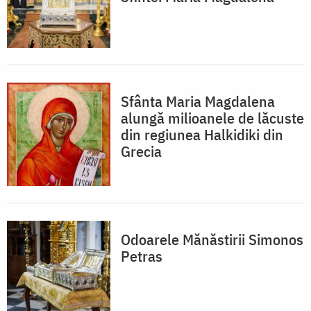
Sfânta Maria Magdalena
alungă milioanele de lăcuste
din regiunea Halkidiki din
Grecia
Odoarele Mănăstirii Simonos
Petras