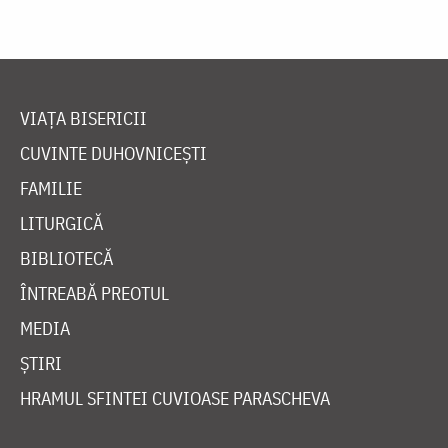
VIAȚA BISERICII
CUVINTE DUHOVNICEȘTI
FAMILIE
LITURGICĂ
BIBLIOTECĂ
ÎNTREABĂ PREOTUL
MEDIA
ȘTIRI
HRAMUL SFINTEI CUVIOASE PARASCHEVA