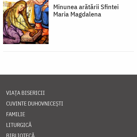
Minunea arătării Sfintei
Maria Magdalena
VIAȚA BISERICII
CUVINTE DUHOVNICEȘTI
FAMILIE
LITURGICĂ
BIBLIOTECĂ