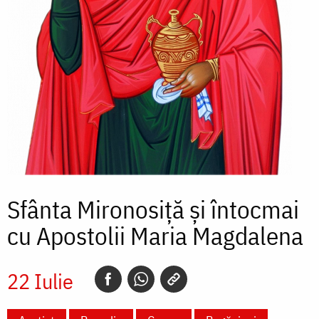
Sfânta Mironosiță și întocmai
cu Apostolii Maria Magdalena
22 Iulie