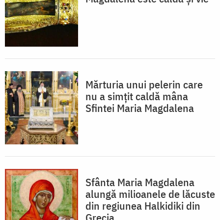
Mărturia unui pelerin care
nu a simțit caldă mâna
Sfintei Maria Magdalena
Sfânta Maria Magdalena
alungă milioanele de lăcuste
din regiunea Halkidiki din
Grecia