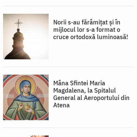
Norii s‐au fărâmițat și în
mijlocul lor s‐a format o
cruce ortodoxă luminoasă!
Mâna Sfintei Maria
Magdalena, la Spitalul
General al Aeroportului din
Atena