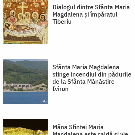
Dialogul dintre Sfânta Maria
Magdalena și împăratul
Tiberiu
Sfânta Maria Magdalena
stinge incendiul din pădurile
de la Sfânta Mănăstire
Iviron
Mâna Sfintei Maria
Magdalena este caldă și vie