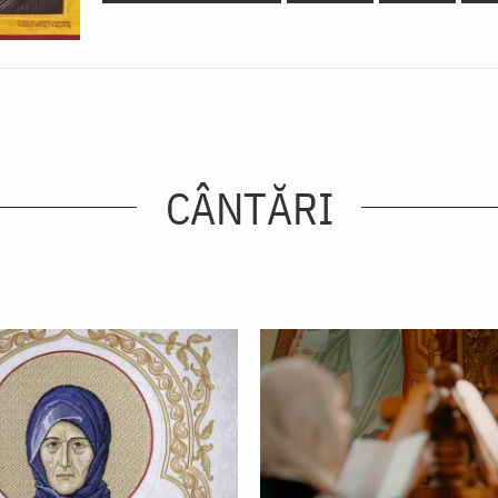
CÂNTĂRI