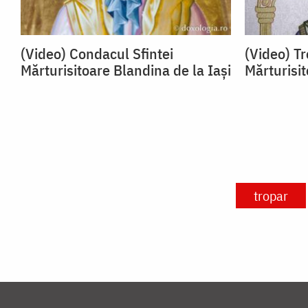
(Video) Condacul Sfintei
(Video) Tr
Mărturisitoare Blandina de la Iași
Mărturisit
tropar