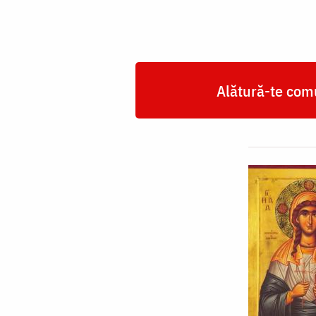
Alătură-te comu