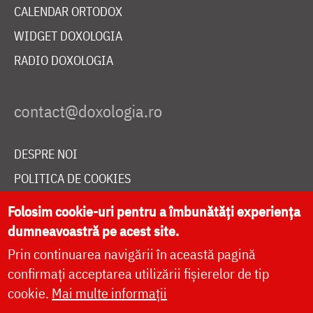
CALENDAR ORTODOX
WIDGET DOXOLOGIA
RADIO DOXOLOGIA
DESPRE NOI
POLITICA DE COOKIES
DONEAZĂ ONLINE PENTRU CATEDRALA NAȚIONALĂ
Folosim cookie-uri pentru a îmbunătăți experiența
dumneavoastră pe acest site.
Prin continuarea navigării în această pagină
LIVE
confirmați acceptarea utilizării fișierelor de tip
cookie.
Mai multe informații