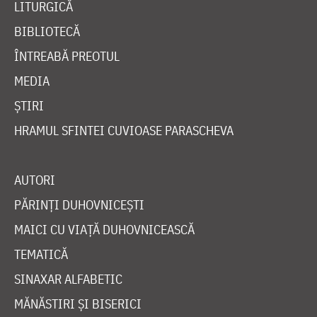
LITURGICĂ
BIBLIOTECĂ
ÎNTREABĂ PREOTUL
MEDIA
ȘTIRI
HRAMUL SFINTEI CUVIOASE PARASCHEVA
AUTORI
PĂRINȚI DUHOVNICEȘTI
MAICI CU VIAȚĂ DUHOVNICEASCĂ
TEMATICĂ
SINAXAR ALFABETIC
MĂNĂSTIRI ȘI BISERICI