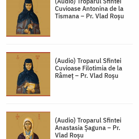
(Audio) Troparul Sfintei
Cuvioase Antonina de la
Tismana – Pr. Vlad Roșu
(Audio) Troparul Sfintei
Cuvioase Filotimia de la
Râmeț – Pr. Vlad Roșu
(Audio) Troparul Sfintei
Anastasia Șaguna – Pr.
Vlad Roșu