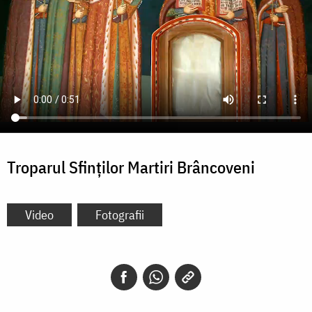
Troparul Sfinților Martiri Brâncoveni
Video
Fotografii