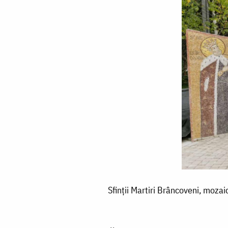
Sfinții
Sfinții Martiri Brâncoveni, mozaic
Martiri
Brâncoveni,