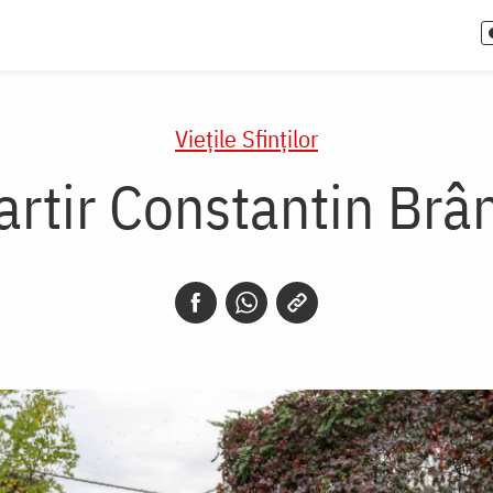
Vieţile Sfinţilor
Martir Constantin Br