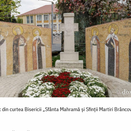
 din curtea Bisericii „Sfânta Mahramă și Sfinții Martiri Brâncove