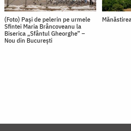
(Foto) Pași de pelerin pe urmele
Mănăstirea
Sfintei Maria Brâncoveanu la
Biserica „Sfântul Gheorghe” –
Nou din București
Paginare