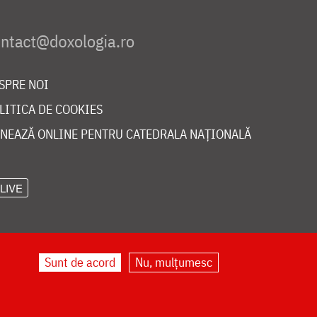
SPRE NOI
LITICA DE COOKIES
NEAZĂ ONLINE PENTRU CATEDRALA NAȚIONALĂ
LIVE
Sunt de acord
Nu, mulțumesc