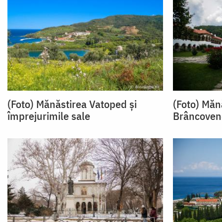
(Foto) Mănăstirea Vatoped și
(Foto) Mănă
împrejurimile sale
Brâncoven