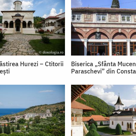
stirea Hurezi – Ctitorii
Biserica „Sfânta Mucen
ești
Paraschevi” din Consta