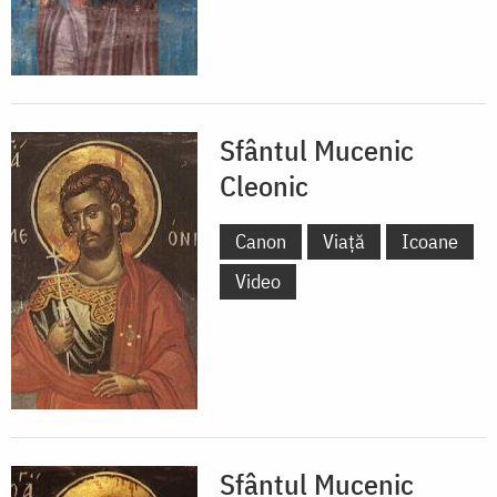
Sfântul Mucenic
Cleonic
Canon
Viață
Icoane
Video
Sfântul Mucenic