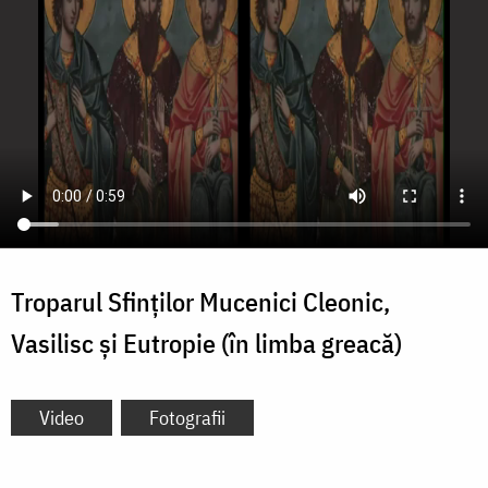
Troparul Sfinților Mucenici Cleonic,
Vasilisc și Eutropie (în limba greacă)
Video
Fotografii