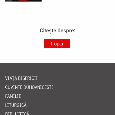
Citește despre:
tropar
VIAȚA BISERICII
CUVINTE DUHOVNICEȘTI
FAMILIE
LITURGICĂ
BIBLIOTECĂ