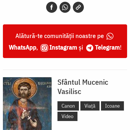
Alătură-te comunității noastre pe
WhatsApp
,
Instagram
și
Telegram
!
Sfântul Mucenic
Vasilisc
Canon
Viață
Icoane
Video