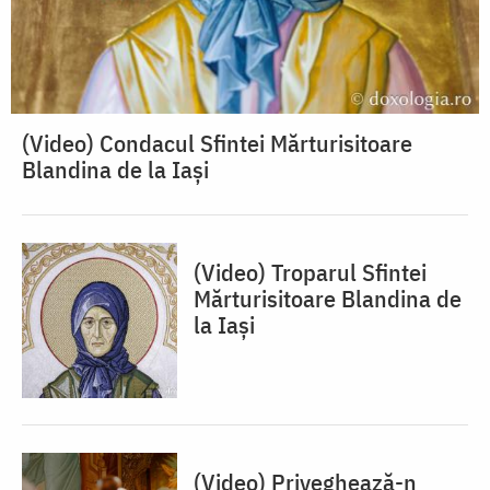
(Video) Condacul Sfintei Mărturisitoare
Blandina de la Iași
(Video) Troparul Sfintei
Mărturisitoare Blandina de
la Iași
(Video) Priveghează-n