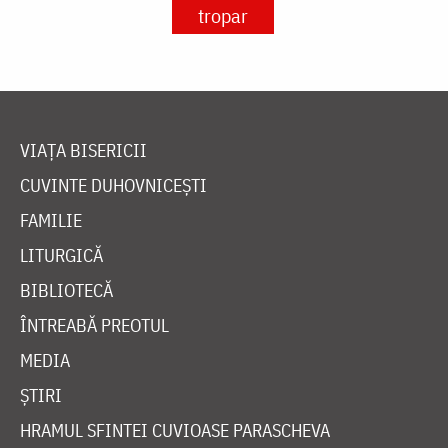
tropar
VIAȚA BISERICII
CUVINTE DUHOVNICEȘTI
FAMILIE
LITURGICĂ
BIBLIOTECĂ
ÎNTREABĂ PREOTUL
MEDIA
ȘTIRI
HRAMUL SFINTEI CUVIOASE PARASCHEVA