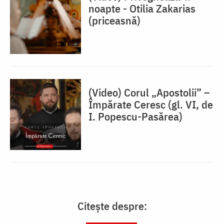
noapte - Otilia Zakarias
(priceasnă)
(Video) Corul „Apostolii” –
⁠Împărate Ceresc (gl. VI, de
I. Popescu-Pasărea)
Citește despre: