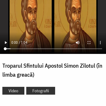
Troparul Sfintului Apostol Simon Zilotul (în
limba greacă)
Video
Fotografii