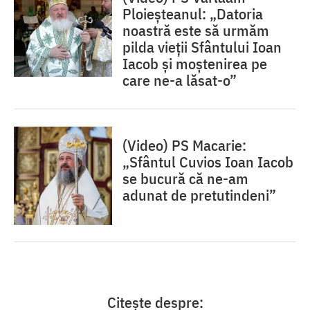
Ploieșteanul: „Datoria
noastră este să urmăm
pilda vieții Sfântului Ioan
Iacob și moștenirea pe
care ne-a lăsat-o”
(Video) PS Macarie:
„Sfântul Cuvios Ioan Iacob
se bucură că ne-am
adunat de pretutindeni”
Citește despre: