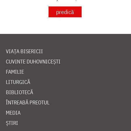
predică
VIAȚA BISERICII
CUVINTE DUHOVNICEȘTI
FAMILIE
LITURGICĂ
BIBLIOTECĂ
ÎNTREABĂ PREOTUL
MEDIA
ȘTIRI