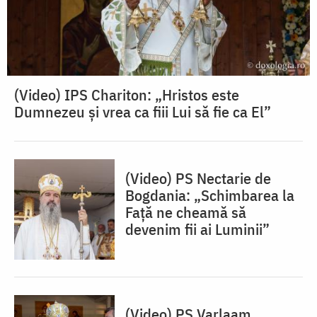
(Video) IPS Chariton: „Hristos este
Dumnezeu și vrea ca fiii Lui să fie ca El”
(Video) PS Nectarie de
Bogdania: „Schimbarea la
Față ne cheamă să
devenim fii ai Luminii”
(Video) PS Varlaam