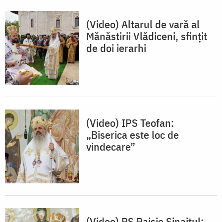
(Video) Altarul de vară al
Mănăstirii Vlădiceni, sfințit
de doi ierarhi
(Video) IPS Teofan:
„Biserica este loc de
vindecare”
(Video) PS Paisie Sinaitul: