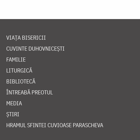
VIAȚA BISERICII
CUVINTE DUHOVNICEȘTI
FAMILIE
LITURGICĂ
BIBLIOTECĂ
ÎNTREABĂ PREOTUL
MEDIA
ȘTIRI
HRAMUL SFINTEI CUVIOASE PARASCHEVA