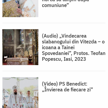
comuniune”
(Audio) „Vindecarea
slabanogului din Vitezda – o
icoana a Tainei
Spovedaniei”, Protos. Teofan
Popescu, Iasi, 2023
(Video) PS Benedict:
„Învierea de fiecare zi”