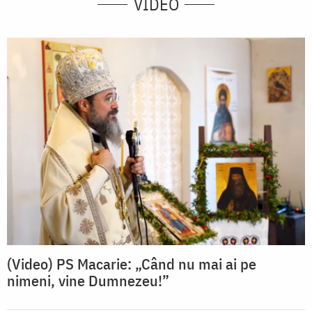
VIDEO
(Video) PS Macarie: „Când nu mai ai pe
nimeni, vine Dumnezeu!”