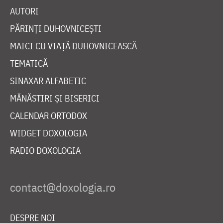
AUTORI
PĂRINȚI DUHOVNICEȘTI
MAICI CU VIAȚĂ DUHOVNICEASCĂ
TEMATICĂ
SINAXAR ALFABETIC
MĂNĂSTIRI ȘI BISERICI
CALENDAR ORTODOX
WIDGET DOXOLOGIA
RADIO DOXOLOGIA
DESPRE NOI