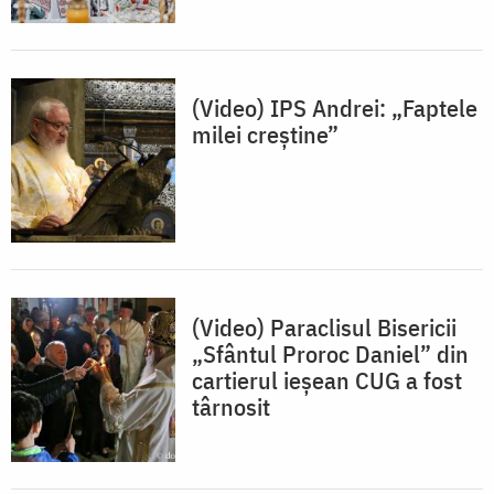
(Video) IPS Andrei: „Faptele
milei creștine”
(Video) Paraclisul Bisericii
„Sfântul Proroc Daniel” din
cartierul ieșean CUG a fost
târnosit