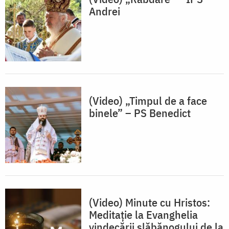
Andrei
(Video) „Timpul de a face
binele” – PS Benedict
(Video) Minute cu Hristos:
Meditație la Evanghelia
vindecării slăbănogului de la