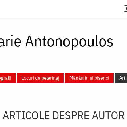
arie Antonopoulos
grafii
Locuri de pelerinaj
Mănăstiri și biserici
Art
ARTICOLE DESPRE AUTOR