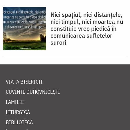
Nici spaţiul, nici distanţele,
nici timpul, nici moartea nu
constituie vreo piedică în
comunicarea sufletelor
surori
VIAȚA BISERICII
CUVINTE DUHOVNICEȘTI
FAMILIE
LITURGICĂ
BIBLIOTECĂ