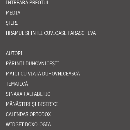
ÎNTREABĂ PREOTUL
MEDIA
ȘTIRI
HRAMUL SFINTEI CUVIOASE PARASCHEVA
AUTORI
PĂRINȚI DUHOVNICEȘTI
MAICI CU VIAȚĂ DUHOVNICEASCĂ
TEMATICĂ
SINAXAR ALFABETIC
MĂNĂSTIRI ȘI BISERICI
CALENDAR ORTODOX
WIDGET DOXOLOGIA