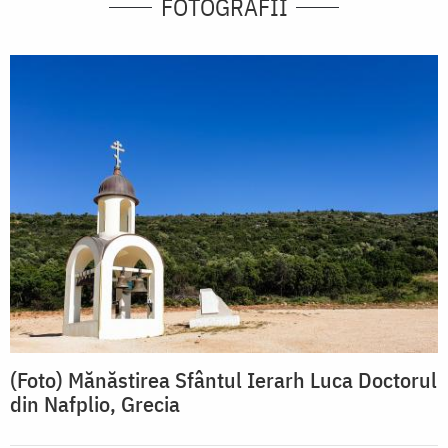
FOTOGRAFII
(Foto) Mănăstirea Sfântul Ierarh Luca Doctorul
din Nafplio, Grecia