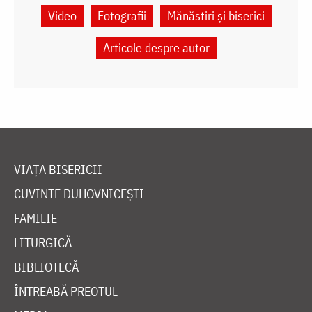
Video
Fotografii
Mănăstiri și biserici
Articole despre autor
VIAȚA BISERICII
CUVINTE DUHOVNICEȘTI
FAMILIE
LITURGICĂ
BIBLIOTECĂ
ÎNTREABĂ PREOTUL