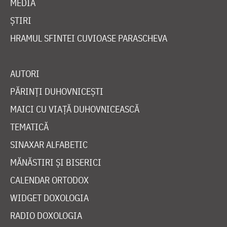
MEDIA
ȘTIRI
HRAMUL SFINTEI CUVIOASE PARASCHEVA
AUTORI
PĂRINȚI DUHOVNICEȘTI
MAICI CU VIAȚĂ DUHOVNICEASCĂ
TEMATICĂ
SINAXAR ALFABETIC
MĂNĂSTIRI ȘI BISERICI
CALENDAR ORTODOX
WIDGET DOXOLOGIA
RADIO DOXOLOGIA