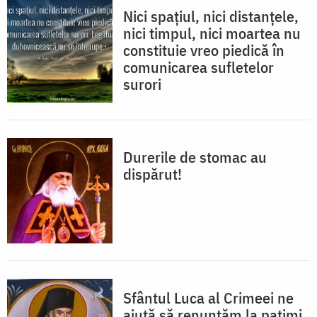
Nici spaţiul, nici distanţele,
nici timpul, nici moartea nu
constituie vreo piedică în
comunicarea sufletelor
surori
Durerile de stomac au
dispărut!
Sfântul Luca al Crimeei ne
ajută să renunțăm la patimi