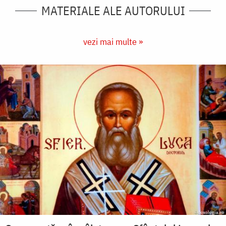
MATERIALE ALE AUTORULUI
vezi mai multe »