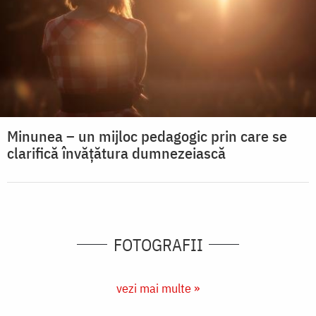
Minunea – un mijloc pedagogic prin care se
clarifică învățătura dumnezeiască
FOTOGRAFII
vezi mai multe »