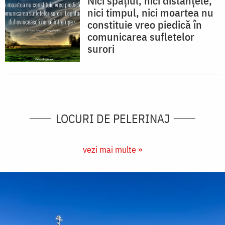
Nici spaţiul, nici distanţele,
nici timpul, nici moartea nu
constituie vreo piedică în
comunicarea sufletelor
surori
LOCURI DE PELERINAJ
vezi mai multe »