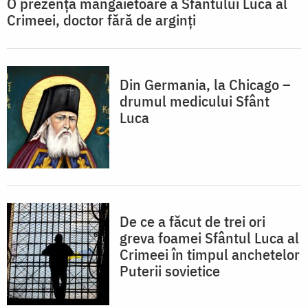
O prezență mângâietoare a Sfântului Luca al
Crimeei, doctor fără de arginți
Din Germania, la Chicago –
drumul medicului Sfânt
Luca
De ce a făcut de trei ori
greva foamei Sfântul Luca al
Crimeei în timpul anchetelor
Puterii sovietice