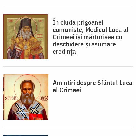
În ciuda prigoanei
comuniste, Medicul Luca al
Crimeei își mărturisea cu
deschidere și asumare
credința
Amintiri despre Sfântul Luca
al Crimeei