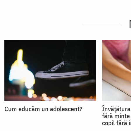
Cum educăm un adolescent?
Învățătura 
fără minte
copil fără 