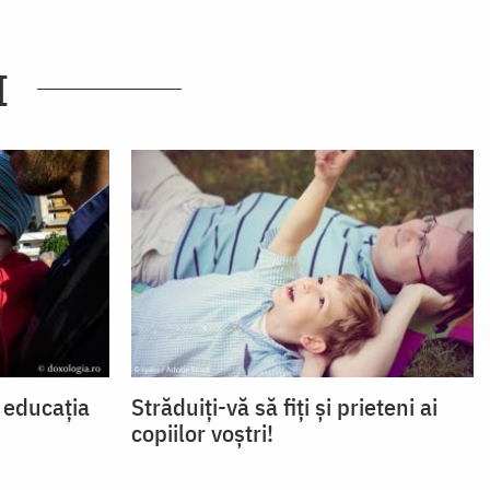
I
n educația
Străduiți-vă să fiți și prieteni ai
copiilor voștri!