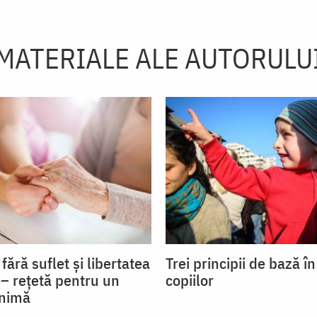
MATERIALE ALE AUTORULU
fără suflet și libertatea
Trei principii de bază î
 – rețetă pentru un
copiilor
inimă