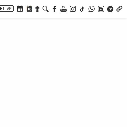
LIVE
06