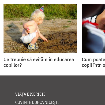
Ce trebuie să evităm în educarea
Cum poate 
copiilor?
copil într-
VIAȚA BISERICII
CUVINTE DUHOVNICEȘTI