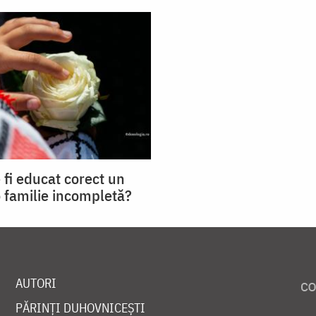
fi educat corect un
o familie incompletă?
AUTORI
PĂRINȚI DUHOVNICEȘTI