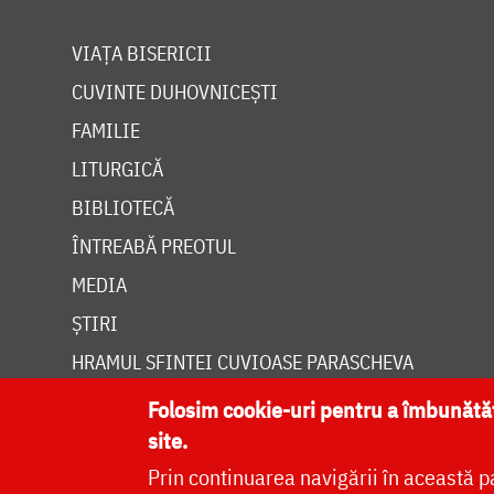
VIAȚA BISERICII
CUVINTE DUHOVNICEȘTI
FAMILIE
LITURGICĂ
BIBLIOTECĂ
ÎNTREABĂ PREOTUL
MEDIA
ȘTIRI
HRAMUL SFINTEI CUVIOASE PARASCHEVA
Folosim cookie-uri pentru a îmbunăt
site.
Prin continuarea navigării în această p