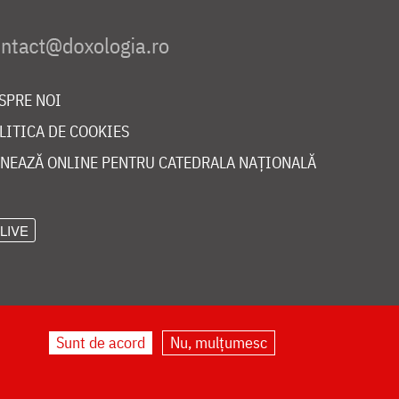
SPRE NOI
LITICA DE COOKIES
NEAZĂ ONLINE PENTRU CATEDRALA NAȚIONALĂ
LIVE
Sunt de acord
Nu, mulțumesc