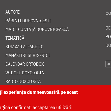
AUTORI
PĂRINȚI DUHOVNICEȘTI
DE
MAICI CU VIAȚĂ DUHOVNICEASCĂ
PO
TEMATICĂ
DO
SINAXAR ALFABETIC
MĂNĂSTIRI ȘI BISERICI
CALENDAR ORTODOX
WIDGET DOXOLOGIA
RADIO DOXOLOGIA
ăți experiența dumneavoastră pe acest
agină confirmați acceptarea utilizării