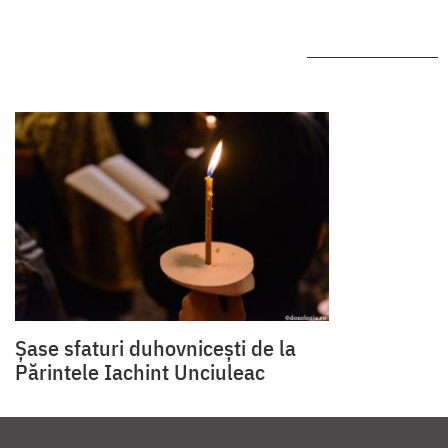
Șase sfaturi duhovnicești de la
Părintele Iachint Unciuleac