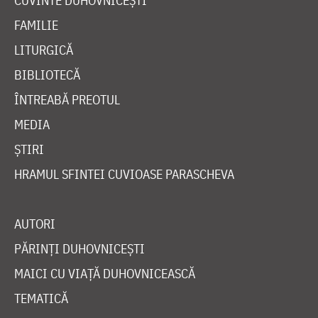
CUVINTE DUHOVNICEȘTI
FAMILIE
LITURGICĂ
BIBLIOTECĂ
ÎNTREABĂ PREOTUL
MEDIA
ȘTIRI
HRAMUL SFINTEI CUVIOASE PARASCHEVA
AUTORI
PĂRINȚI DUHOVNICEȘTI
MAICI CU VIAȚĂ DUHOVNICEASCĂ
TEMATICĂ