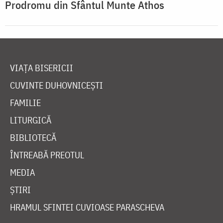
Prodromu din Sfântul Munte Athos
VIAȚA BISERICII
CUVINTE DUHOVNICEȘTI
FAMILIE
LITURGICĂ
BIBLIOTECĂ
ÎNTREABĂ PREOTUL
MEDIA
ȘTIRI
HRAMUL SFINTEI CUVIOASE PARASCHEVA