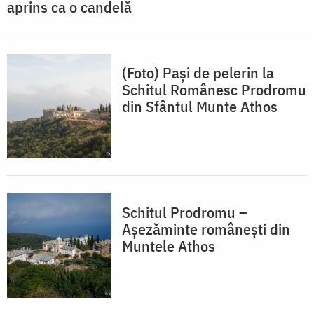
aprins ca o candelă
(Foto) Pași de pelerin la
Schitul Românesc Prodromu
din Sfântul Munte Athos
Schitul Prodromu –
Așezăminte românești din
Muntele Athos