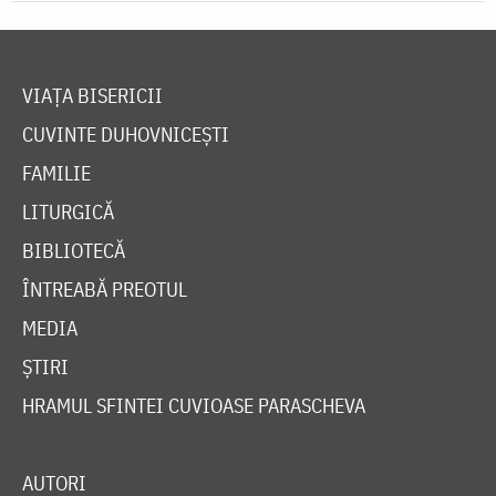
VIAȚA BISERICII
CUVINTE DUHOVNICEȘTI
FAMILIE
LITURGICĂ
BIBLIOTECĂ
ÎNTREABĂ PREOTUL
MEDIA
ȘTIRI
HRAMUL SFINTEI CUVIOASE PARASCHEVA
AUTORI