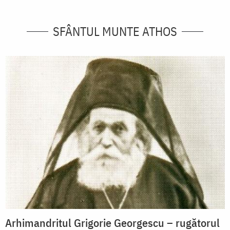
SFÂNTUL MUNTE ATHOS
Arhimandritul Grigorie Georgescu – rugătorul