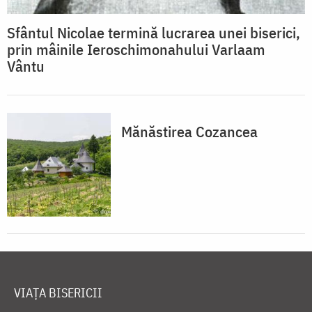
Sfântul Nicolae termină lucrarea unei biserici,
prin mâinile Ieroschimonahului Varlaam
Vântu
Mănăstirea Cozancea
VIAȚA BISERICII