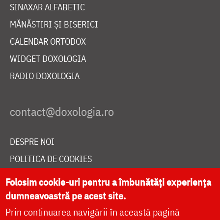
SINAXAR ALFABETIC
MĂNĂSTIRI ȘI BISERICI
CALENDAR ORTODOX
WIDGET DOXOLOGIA
RADIO DOXOLOGIA
DESPRE NOI
POLITICA DE COOKIES
DONEAZĂ ONLINE PENTRU CATEDRALA NAȚIONALĂ
Folosim cookie-uri pentru a îmbunătăți experiența
dumneavoastră pe acest site.
Prin continuarea navigării în această pagină
LIVE