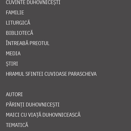
CUVINTE DUHOVNICEȘTI
FAMILIE
LITURGICĂ
BIBLIOTECĂ
ÎNTREABĂ PREOTUL
MEDIA
ȘTIRI
HRAMUL SFINTEI CUVIOASE PARASCHEVA
AUTORI
PĂRINȚI DUHOVNICEȘTI
MAICI CU VIAȚĂ DUHOVNICEASCĂ
TEMATICĂ