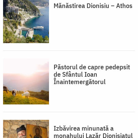
Mănăstirea Dionisiu – Athos
Păstorul de capre pedepsit
de Sfântul Ioan
Înaintemergătorul
Izbăvirea minunată a
monahului Lazăr Dionisiatul