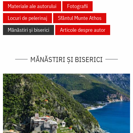
Materiale ale autorului
Fotografii
Locuri de pelerinaj
Sfântul Munte Athos
Mănăstiri și biserici
Articole despre autor
MĂNĂSTIRI ȘI BISERICI