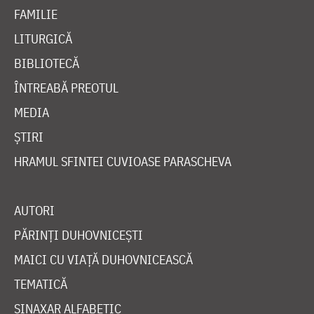
FAMILIE
LITURGICĂ
BIBLIOTECĂ
ÎNTREABĂ PREOTUL
MEDIA
ȘTIRI
HRAMUL SFINTEI CUVIOASE PARASCHEVA
AUTORI
PĂRINȚI DUHOVNICEȘTI
MAICI CU VIAȚĂ DUHOVNICEASCĂ
TEMATICĂ
SINAXAR ALFABETIC