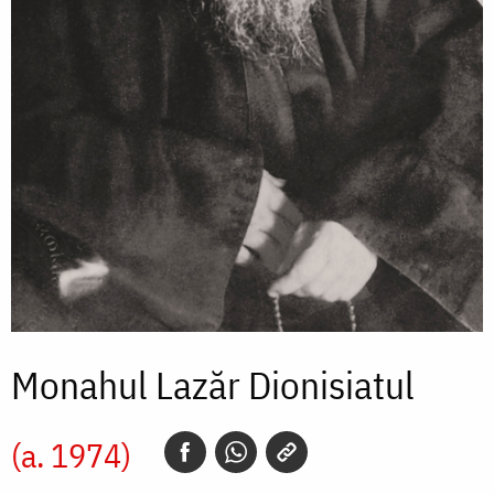
Monahul Lazăr Dionisiatul
(a. 1974)