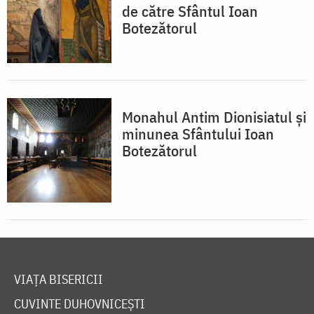
de către Sfântul Ioan
Botezătorul
Monahul Antim Dionisiatul și
minunea Sfântului Ioan
Botezătorul
VIAȚA BISERICII
CUVINTE DUHOVNICEȘTI