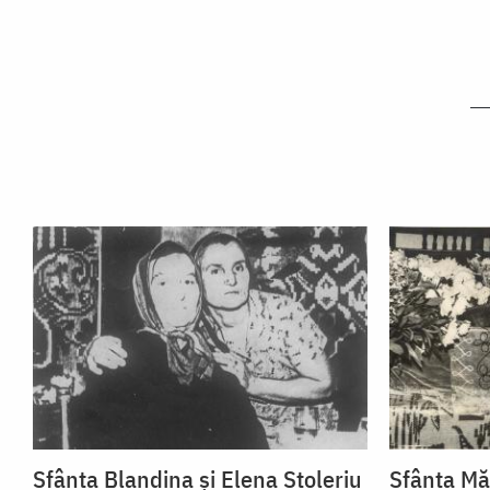
Sfânta Blandina și Elena Stoleriu
Sfânta Mă