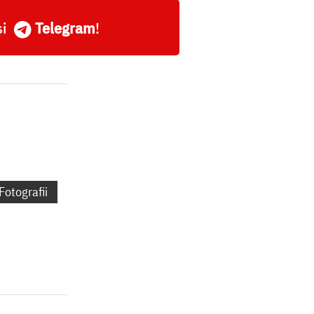
și
Telegram
!
Fotografii