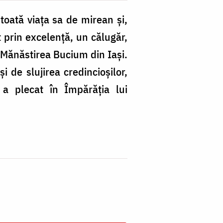
 toată viața sa de mirean și,
 prin excelenţă, un călugăr,
a Mănăstirea Bucium din Iași.
i de slujirea credincioşilor,
 a plecat în Împărăția lui