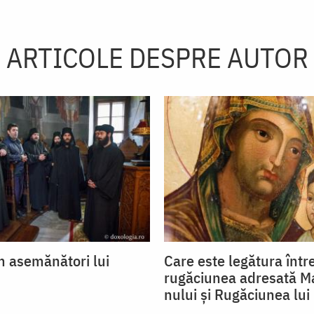
ARTICOLE DESPRE AUTOR
 asemănători lui
Care este legătura într
rugăciunea adresată M
nului și Rugăciunea lui