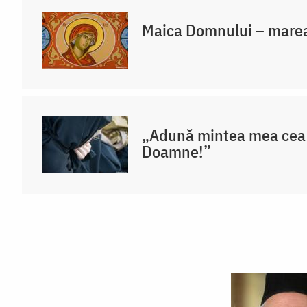
Maica Domnului – marea
„Adună mintea mea cea 
Doamne!”