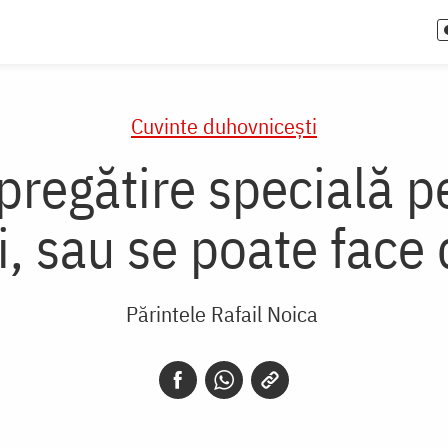
Cuvinte duhovnicești
pregătire specială p
i, sau se poate face 
Părintele Rafail Noica