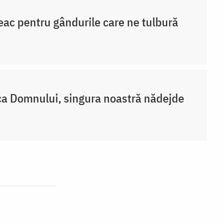
eac pentru gândurile care ne tulbură
a Domnului, singura noastră nădejde