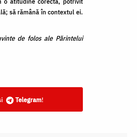
o atitudine corectă, potrivit
lă; să rămână în contextul ei.
vinte de folos ale Părintelui
și
Telegram
!