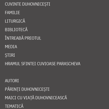
CUVINTE DUHOVNICEȘTI
FAMILIE
LITURGICĂ
BIBLIOTECĂ
ÎNTREABĂ PREOTUL
MEDIA
ȘTIRI
HRAMUL SFINTEI CUVIOASE PARASCHEVA
AUTORI
PĂRINȚI DUHOVNICEȘTI
MAICI CU VIAȚĂ DUHOVNICEASCĂ
TEMATICĂ