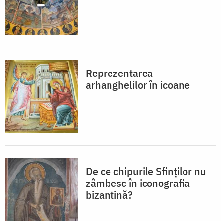
Reprezentarea
arhanghelilor în icoane
De ce chipurile Sfinților nu
zâmbesc în iconografia
bizantină?