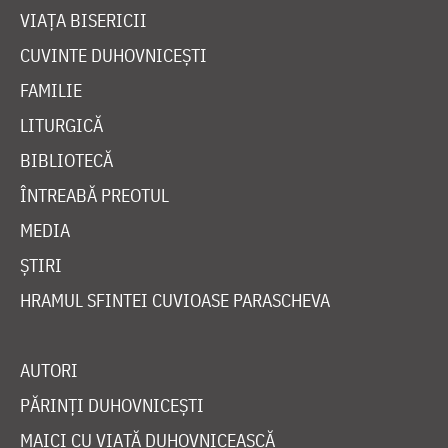
VIAȚA BISERICII
CUVINTE DUHOVNICEȘTI
FAMILIE
LITURGICĂ
BIBLIOTECĂ
ÎNTREABĂ PREOTUL
MEDIA
ȘTIRI
HRAMUL SFINTEI CUVIOASE PARASCHEVA
AUTORI
PĂRINȚI DUHOVNICEȘTI
MAICI CU VIAȚĂ DUHOVNICEASCĂ