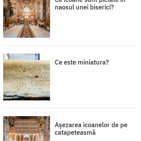
naosul unei biserici?
Ce este miniatura?
Așezarea icoanelor de pe
catapeteasmă